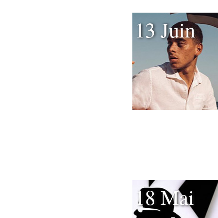
13 Juin
18 Mai