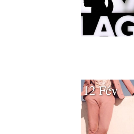
12 Fév