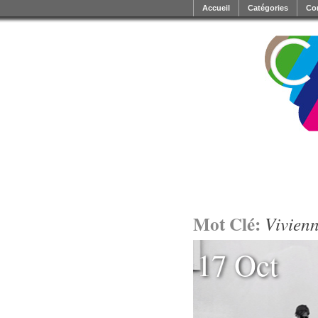
Accueil
Catégories
Co
Mot Clé:
Vivien
17 Oct