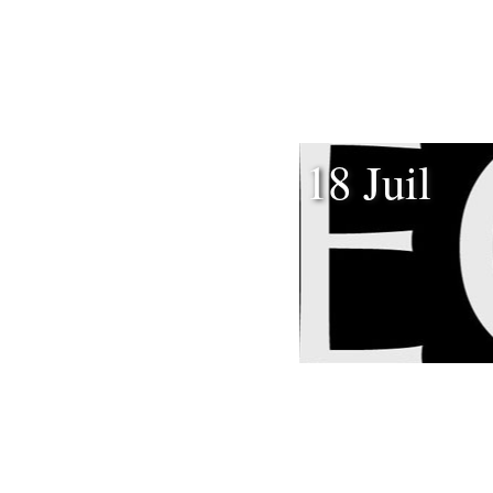
18 Juil