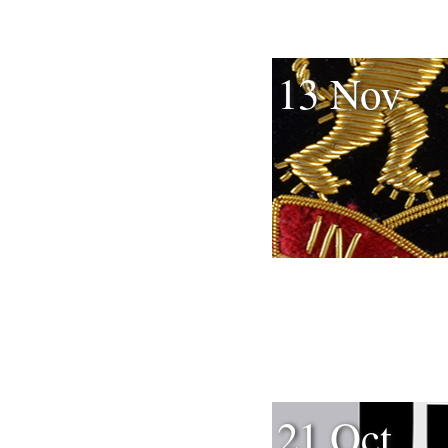
13 Nov
21 Oct