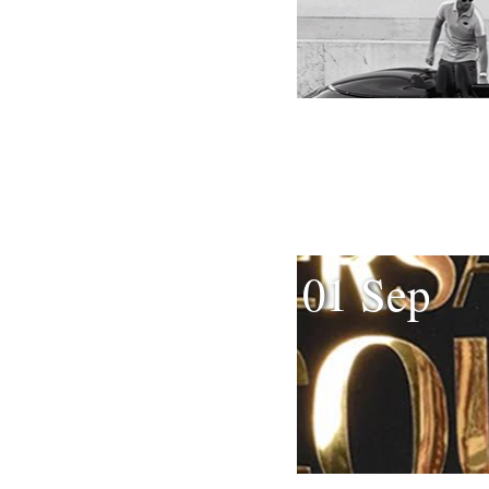
01 Sep