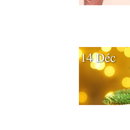
14 Déc