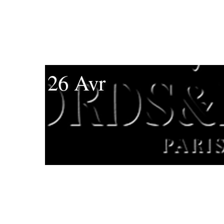
26 Avr