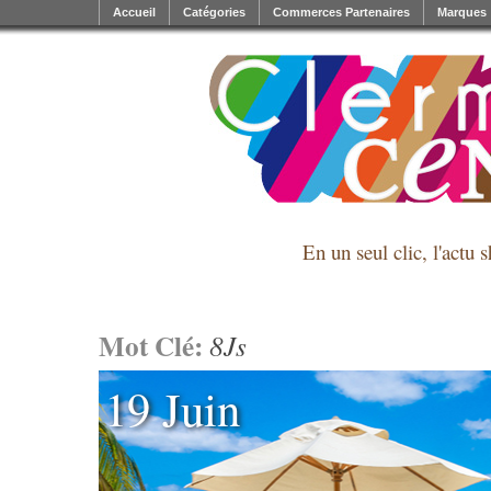
Accueil
Catégories
Commerces Partenaires
Marques
En un seul clic, l'actu 
Mot Clé:
8Js
19 Juin