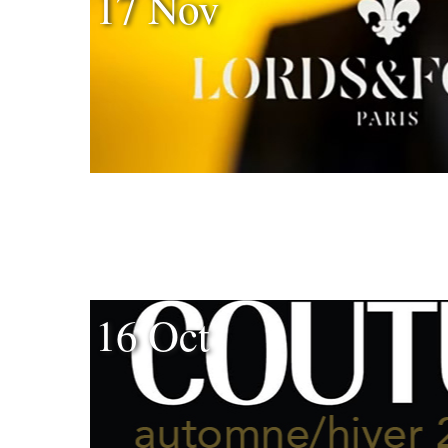
17 Nov
16 Oct