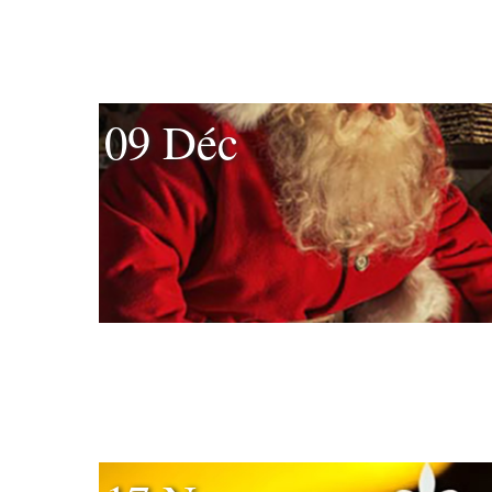
09 Déc