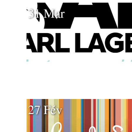
31 Mar
27 Fév