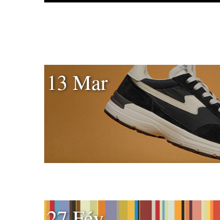
13 Mar
27 Fév