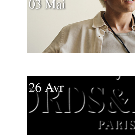
03 Mai
26 Avr