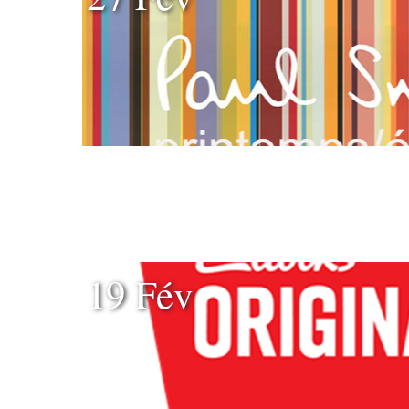
19 Fév