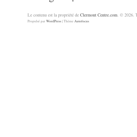
Le contenu est la propriété de
Clermont Centre.com
. © 2026. T
Propulsé par
WordPress
| Thème
Autofocus