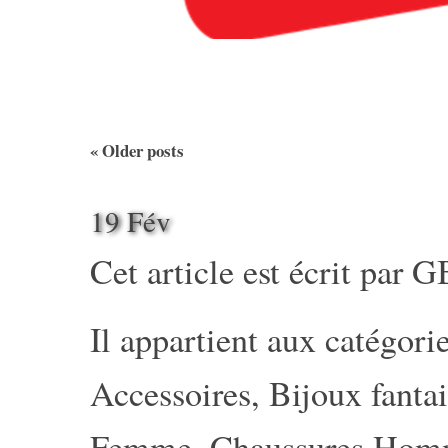
«
Older posts
19 Fév
Cet article est écrit par
G
Il appartient aux catégorie
Accessoires
,
Bijoux fantai
Femme
,
Chaussures Ho