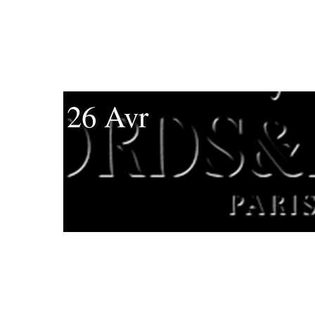
26 Avr