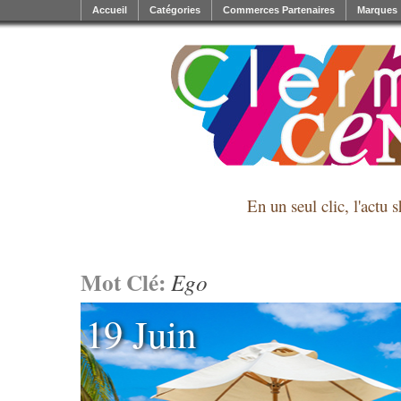
Accueil
Catégories
Commerces Partenaires
Marques
En un seul clic, l'actu 
Mot Clé:
Ego
19 Juin