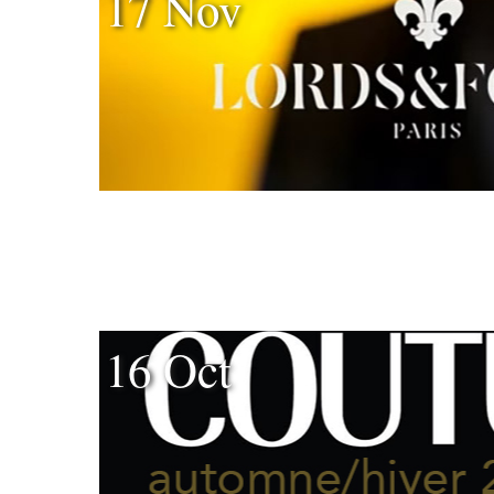
17 Nov
16 Oct