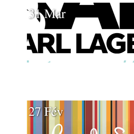
31 Mar
27 Fév