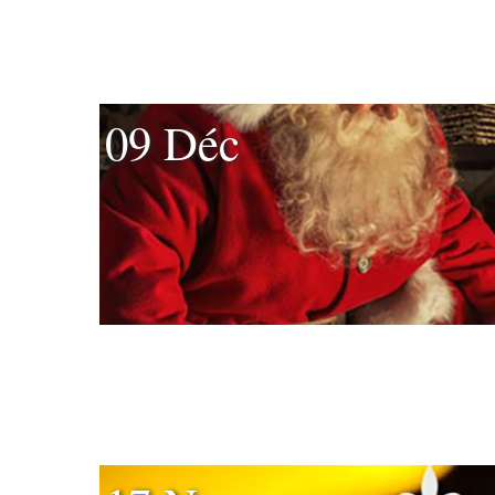
09 Déc