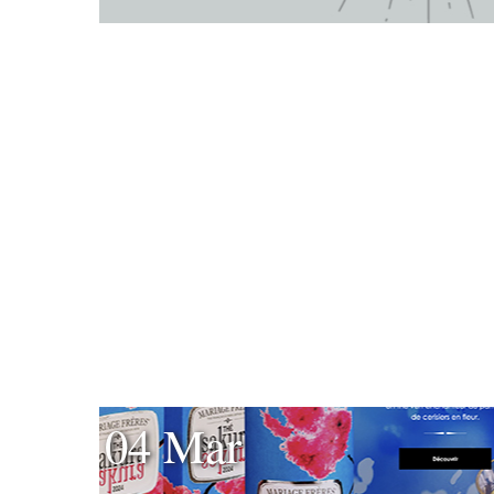
04 Mar