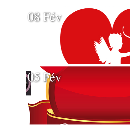
08 Fév
05 Fév