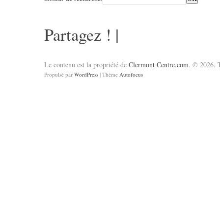
Partagez !
|
Le contenu est la propriété de
Clermont Centre.com
. © 2026. T
Propulsé par
WordPress
| Thème
Autofocus