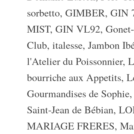
sorbetto
,
GIMBER
,
GIN 
MIST
,
GIN VL92
,
Gonet-
Club
,
italesse
,
Jambon Ibé
l'Atelier du Poissonnier
,
L
bourriche aux Appetits
,
L
Gourmandises de Sophie
Saint-Jean de Bébian
,
LO
MARIAGE FRERES
,
Ma