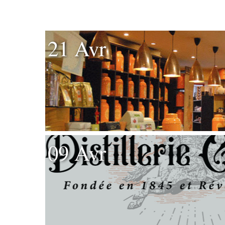
21 Avr
09 Avr