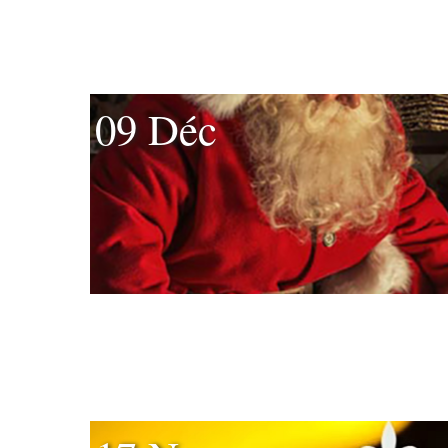
09 Déc