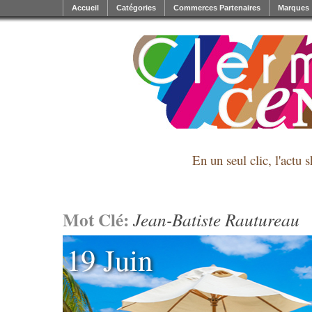
Accueil
Catégories
Commerces Partenaires
Marques
En un seul clic, l'actu 
Mot Clé:
Jean-Batiste Rautureau
19 Juin