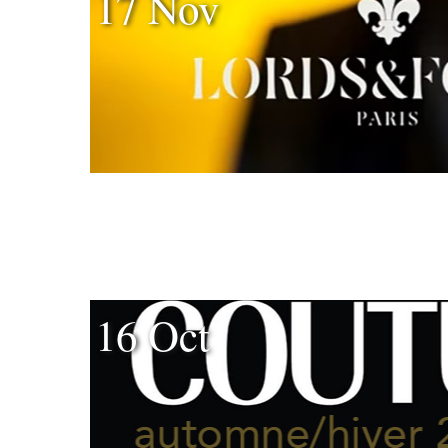
17 Nov
16 Oct