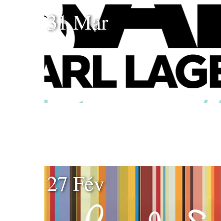
31 Mar
27 Fév