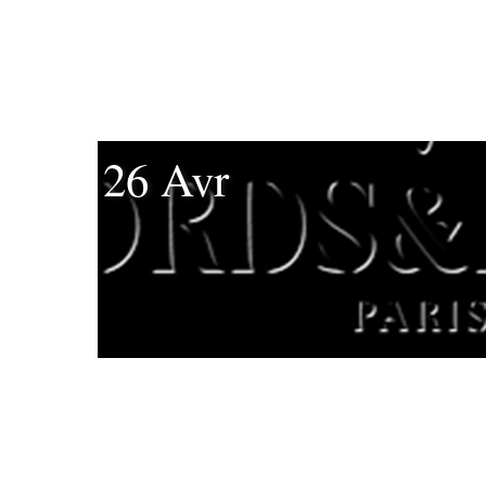
26 Avr