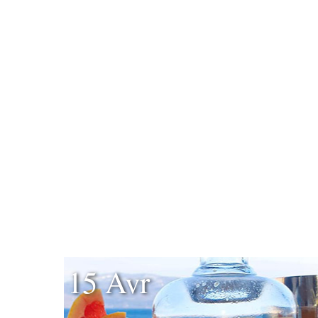
15 Avr