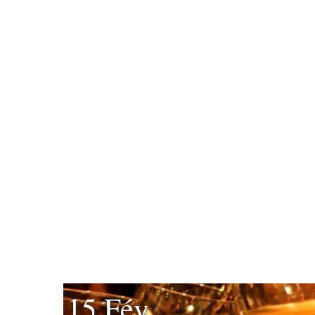
15 Fév