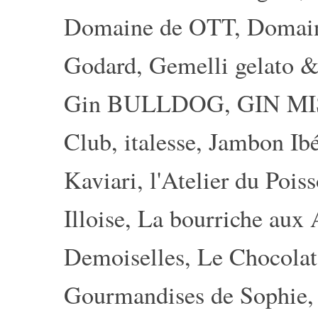
Domaine de OTT
,
Domain
Godard
,
Gemelli gelato &
Gin BULLDOG
,
GIN MI
Club
,
italesse
,
Jambon Ibé
Kaviari
,
l'Atelier du Pois
Illoise
,
La bourriche aux 
Demoiselles
,
Le Chocolat
Gourmandises de Sophie