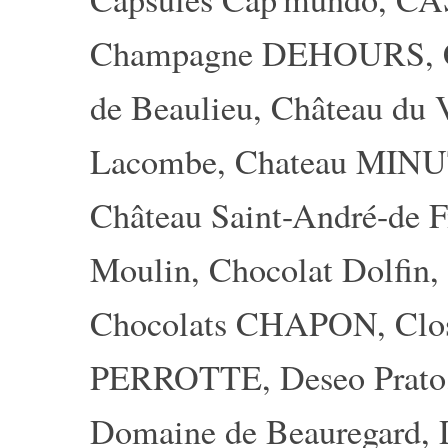
Champagne DEHOURS
,
de Beaulieu
,
Château du 
Lacombe
,
Chateau MIN
Château Saint-André-de F
Moulin
,
Chocolat Dolfin
,
Chocolats CHAPON
,
Clo
PERROTTE
,
Deseo Prato
Domaine de Beauregard
,