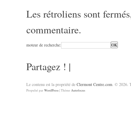
Les rétroliens sont fermé
commentaire
.
moteur de recherche:
Partagez !
|
Le contenu est la propriété de
Clermont Centre.com
. © 2026. T
Propulsé par
WordPress
| Thème
Autofocus