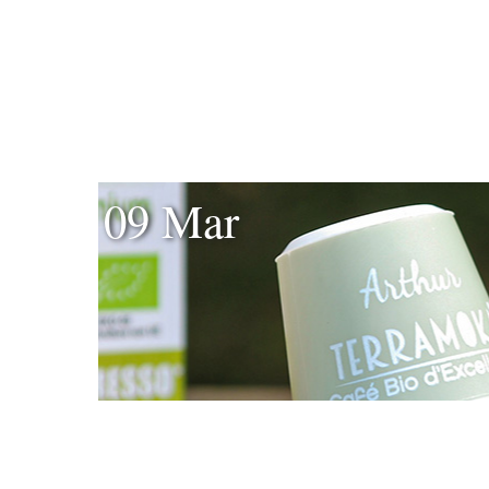
09 Mar