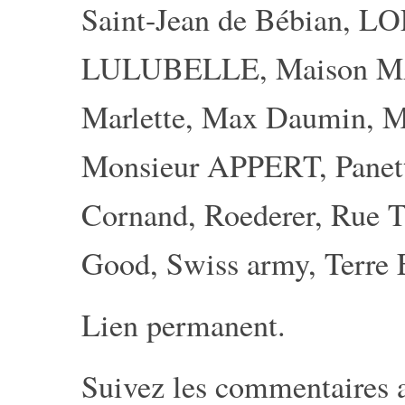
Saint-Jean de Bébian
,
LO
LULUBELLE
,
Maison 
Marlette
,
Max Daumin
,
M
Monsieur APPERT
,
Panet
Cornand
,
Roederer
,
Rue T
Good
,
Swiss army
,
Terre 
Lien permanent
.
Suivez les commentaires 