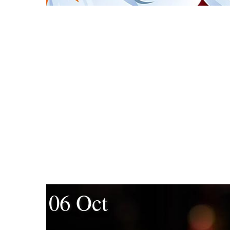
06 Oct