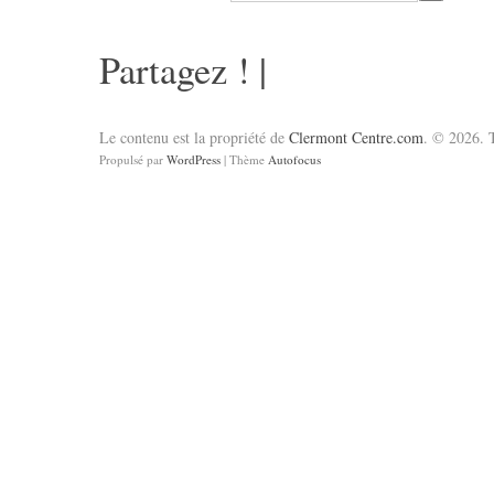
Partagez !
|
Le contenu est la propriété de
Clermont Centre.com
. © 2026. T
Propulsé par
WordPress
| Thème
Autofocus