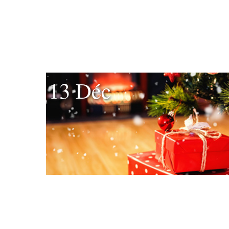
13 Déc