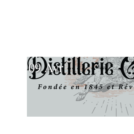
09 Avr