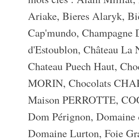
Ariake
,
Bieres Alaryk
,
Bi
Cap'mundo
,
Champagne
d'Estoublon
,
Château La 
Chateau Puech Haut
,
Choc
MORIN
,
Chocolats CH
Maison PERROTTE
,
CO
Dom Pérignon
,
Domaine 
Domaine Lurton
,
Foie Gr