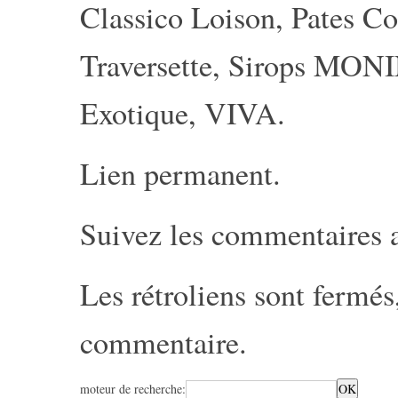
Classico Loison
,
Pates C
Traversette
,
Sirops MON
Exotique
,
VIVA
.
Lien permanent
.
Suivez les commentaires 
Les rétroliens sont fermé
commentaire
.
moteur de recherche: