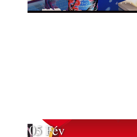
05 Fév