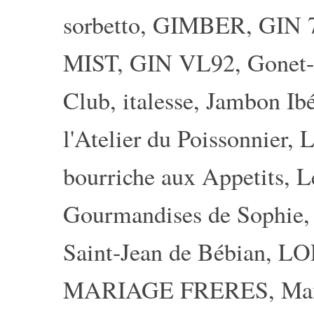
sorbetto
,
GIMBER
,
GIN 
MIST
,
GIN VL92
,
Gonet-
Club
,
italesse
,
Jambon Ibé
l'Atelier du Poissonnier
,
L
bourriche aux Appetits
,
L
Gourmandises de Sophie
Saint-Jean de Bébian
,
LO
MARIAGE FRERES
,
Ma