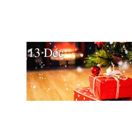
13 Déc