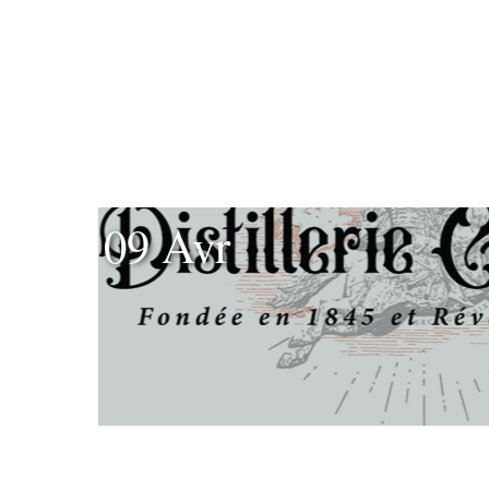
09 Avr