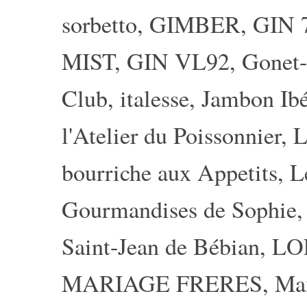
sorbetto
,
GIMBER
,
GIN 
MIST
,
GIN VL92
,
Gonet-
Club
,
italesse
,
Jambon Ibé
l'Atelier du Poissonnier
,
L
bourriche aux Appetits
,
L
Gourmandises de Sophie
Saint-Jean de Bébian
,
LO
MARIAGE FRERES
,
Ma