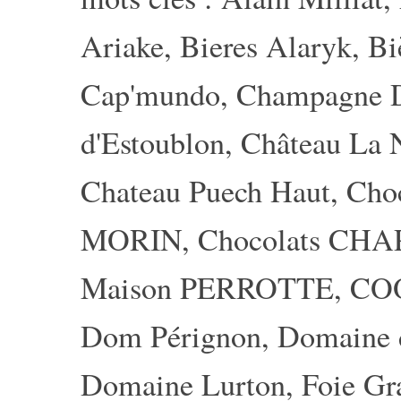
Ariake
,
Bieres Alaryk
,
Bi
Cap'mundo
,
Champagne
d'Estoublon
,
Château La 
Chateau Puech Haut
,
Choc
MORIN
,
Chocolats CH
Maison PERROTTE
,
CO
Dom Pérignon
,
Domaine 
Domaine Lurton
,
Foie Gr