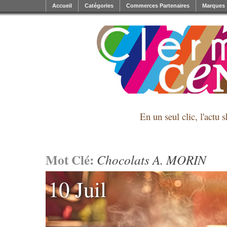
Accueil
Catégories
Commerces Partenaires
Marques
En un seul clic, l'actu 
Mot Clé:
Chocolats A. MORIN
10 Juil