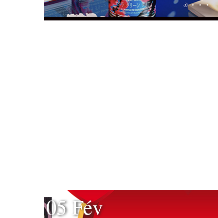
05 Fév