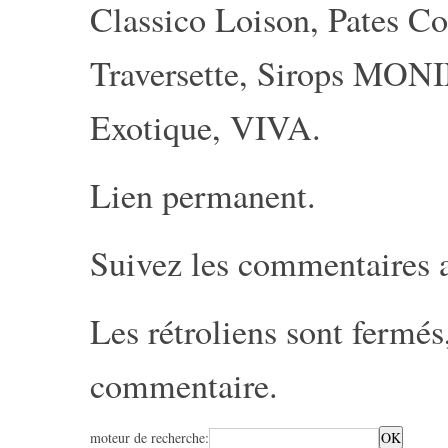
Classico Loison
,
Pates C
Traversette
,
Sirops MON
Exotique
,
VIVA
.
Lien permanent
.
Suivez les commentaires 
Les rétroliens sont fermé
commentaire
.
moteur de recherche: