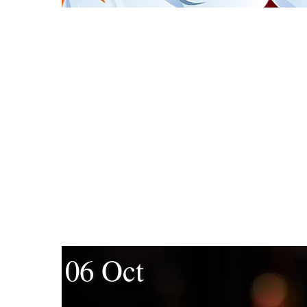
06 Oct