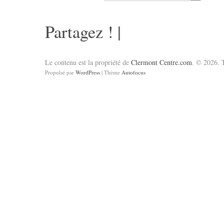
Partagez !
|
Le contenu est la propriété de
Clermont Centre.com
. © 2026. T
Propulsé par
WordPress
| Thème
Autofocus