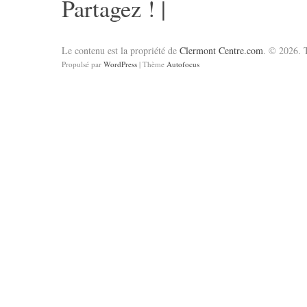
Partagez !
|
Le contenu est la propriété de
Clermont Centre.com
. © 2026. T
Propulsé par
WordPress
| Thème
Autofocus