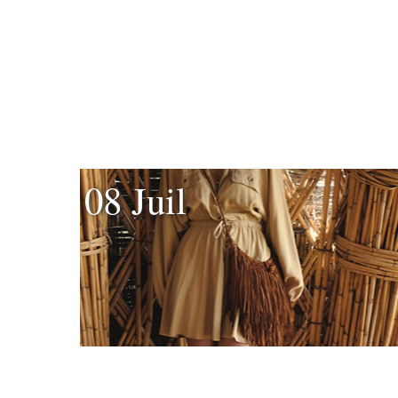
08 Juil