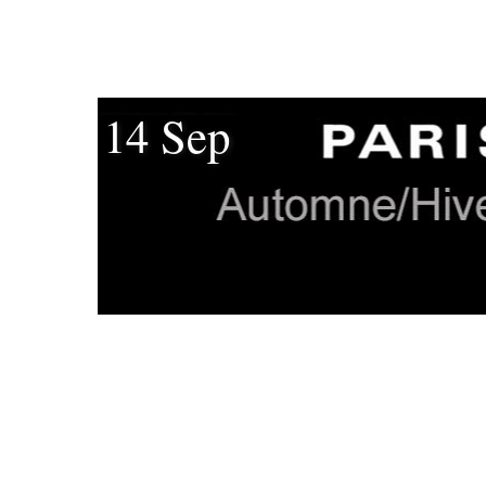
14 Sep