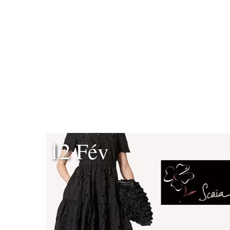
12 Fév