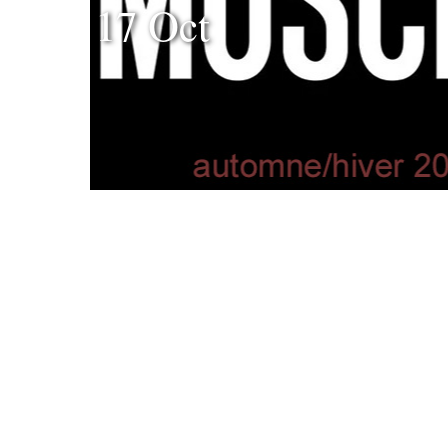
17 Oct