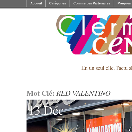
Accueil
Catégories
Commerces Partenaires
Marques
En un seul clic, l'actu 
Mot Clé:
RED VALENTINO
13 Déc