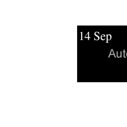
14 Sep