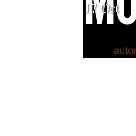
17 Oct