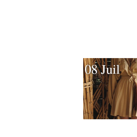
08 Juil