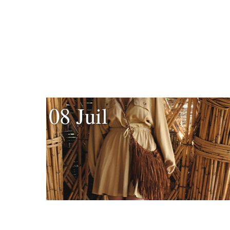
08 Juil