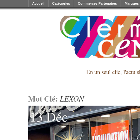
Accueil
Catégories
Commerces Partenaires
Marques
En un seul clic, l'actu 
Mot Clé:
LEXON
13 Déc