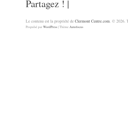
Partagez !
|
Le contenu est la propriété de
Clermont Centre.com
. © 2026. T
Propulsé par
WordPress
| Thème
Autofocus