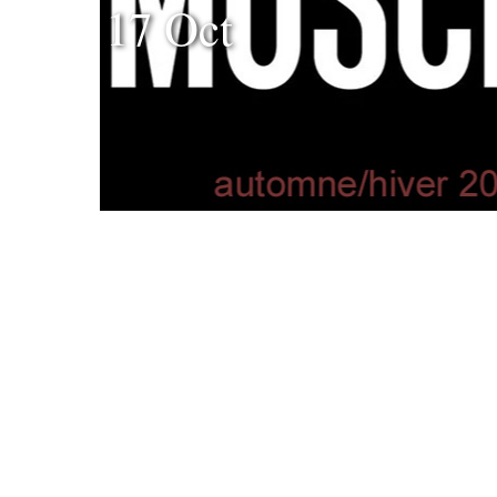
17 Oct