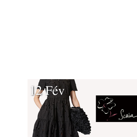
12 Fév