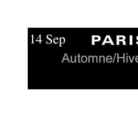
14 Sep