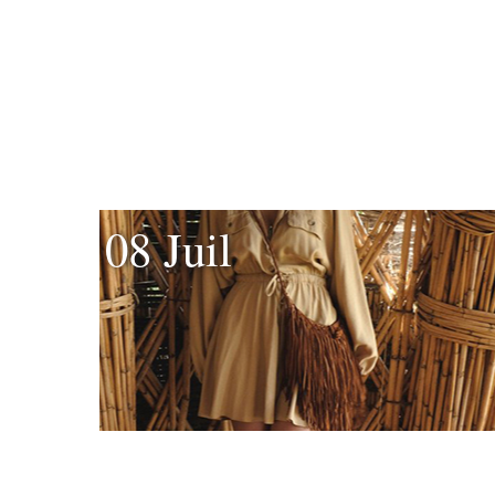
08 Juil