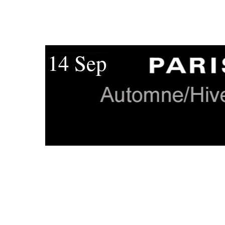
14 Sep