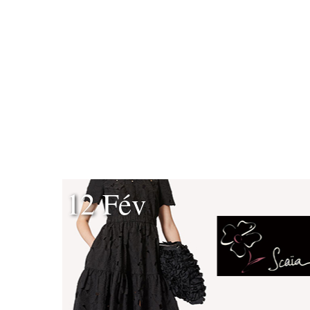
12 Fév