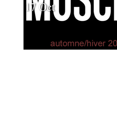
17 Oct