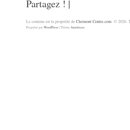
Partagez !
|
Le contenu est la propriété de
Clermont Centre.com
. © 2026. T
Propulsé par
WordPress
| Thème
Autofocus