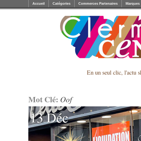
Accueil
Catégories
Commerces Partenaires
Marques
En un seul clic, l'actu 
Mot Clé:
Oof
13 Déc