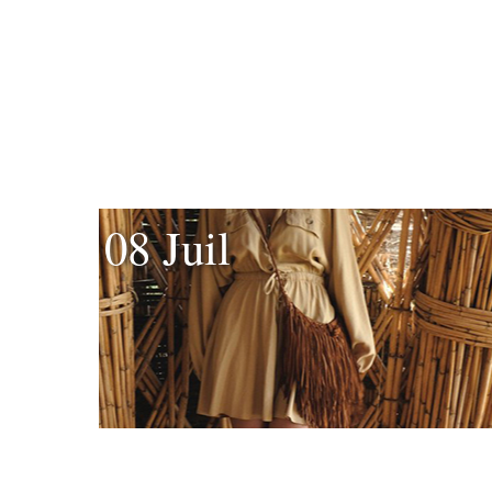
08 Juil