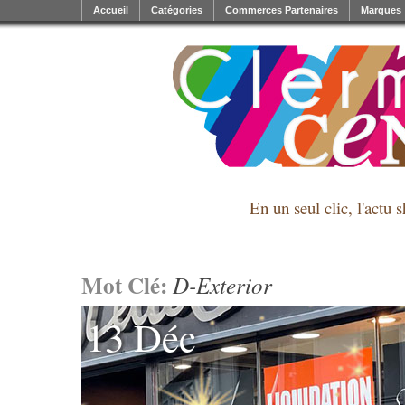
Accueil
Catégories
Commerces Partenaires
Marques
En un seul clic, l'actu 
Mot Clé:
D-Exterior
13 Déc