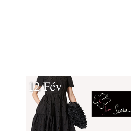
12 Fév