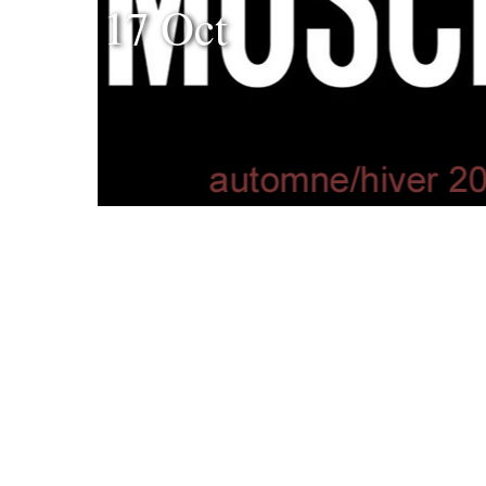
17 Oct