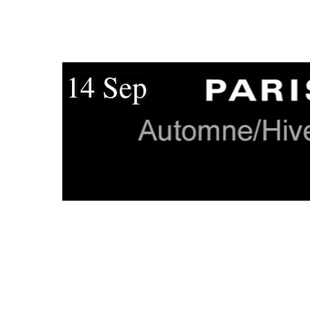
14 Sep