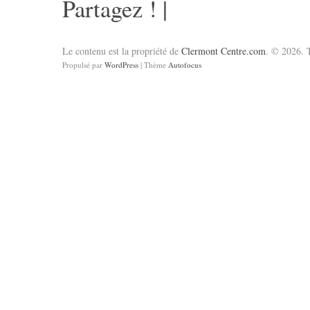
Partagez !
|
Le contenu est la propriété de
Clermont Centre.com
. © 2026. T
Propulsé par
WordPress
| Thème
Autofocus