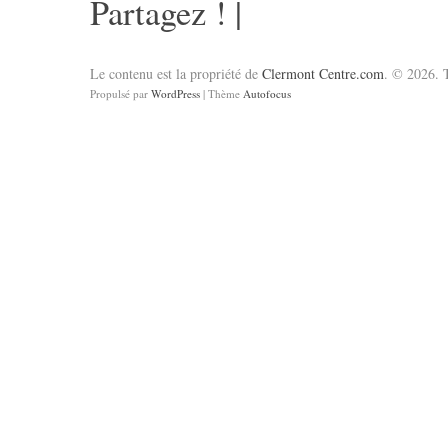
Partagez !
|
Le contenu est la propriété de
Clermont Centre.com
. © 2026. T
Propulsé par
WordPress
| Thème
Autofocus