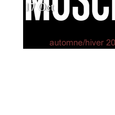
17 Oct