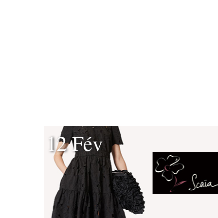
12 Fév