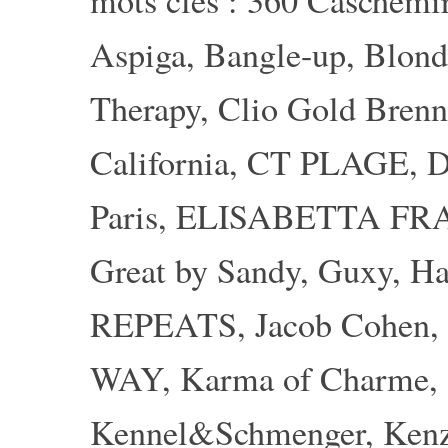
mots clés :
360 Caschemi
Aspiga
,
Bangle-up
,
Blond
Therapy
,
Clio Gold Brenn
California
,
CT PLAGE
,
D
Paris
,
ELISABETTA FR
Great by Sandy
,
Guxy
,
Ha
REPEATS
,
Jacob Cohen
,
WAY
,
Karma of Charme
,
Kennel&Schmenger
,
Ken