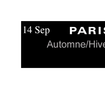
14 Sep