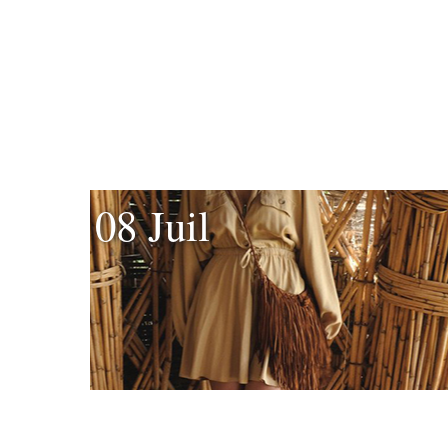
08 Juil