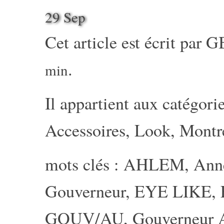
29 Sep
Cet article est écrit par
G
.
min
Il appartient aux catégorie
Accessoires
,
Look
,
Montr
mots clés :
AHLEM
,
Anne
Gouverneur
,
EYE LIKE
,
GOUV/AU
,
Gouverneur 