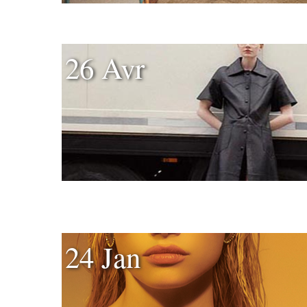
26 Avr
24 Jan