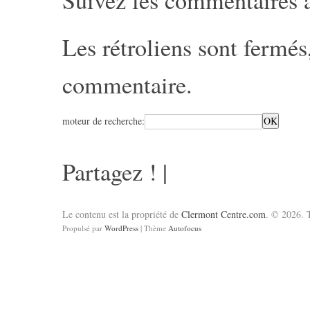
Suivez les commentaires 
Les rétroliens sont fermé
commentaire
.
moteur de recherche:
Partagez !
|
Le contenu est la propriété de
Clermont Centre.com
. © 2026. T
Propulsé par
WordPress
| Thème
Autofocus