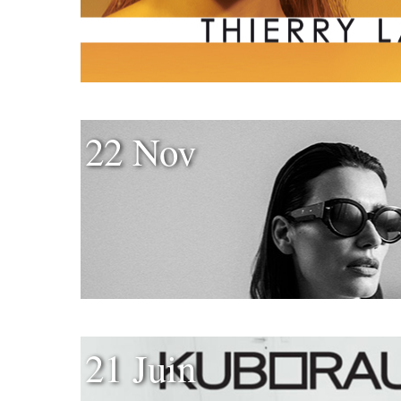
22 Nov
21 Juin