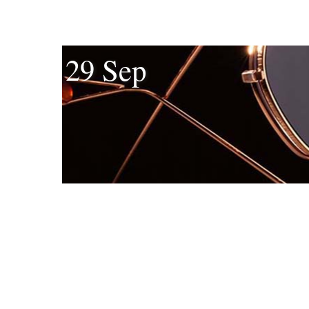
29 Sep