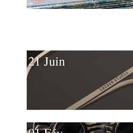
21 Juin
01 Fév