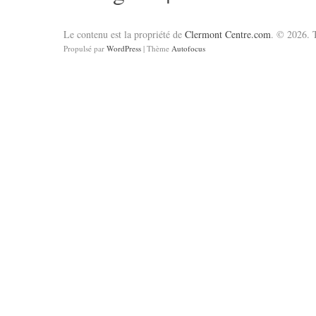
Le contenu est la propriété de
Clermont Centre.com
. © 2026. T
Propulsé par
WordPress
| Thème
Autofocus