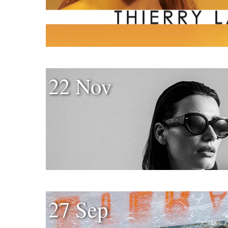
22 Nov
27 Sep