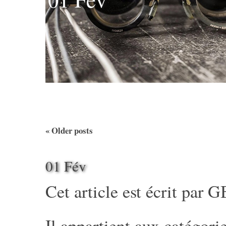
«
Older posts
01 Fév
Cet article est écrit par
G
Il appartient aux catégorie