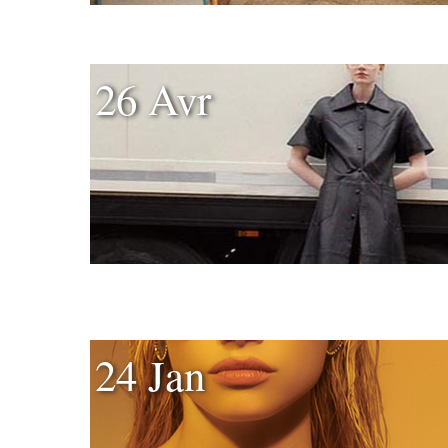
26 Avr
24 Jan