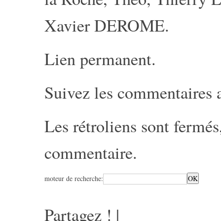
Xavier DEROME
.
Lien permanent
.
Suivez les commentaires 
Les rétroliens sont fermé
commentaire
.
moteur de recherche:
Partagez !
|