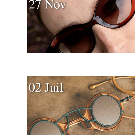
27 Nov
02 Juil