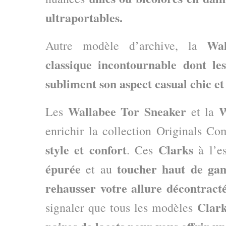
ultraportables.
Wal
Autre modèle d’archive, la
classique incontournable dont le
subliment son aspect casual chic et
Wallabee Tor Sneaker
W
Les
et la
enrichir la collection Originals Co
style et confort
Clarks
. Ces
à l’e
épurée
toucher haut de g
et au
rehausser votre allure décontract
Clark
signaler que tous les modèles