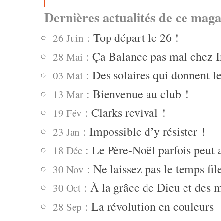
Dernières actualités de ce maga
:
Top départ le 26 !
26 Juin
:
Ça Balance pas mal chez I
28 Mai
:
Des solaires qui donnent le
03 Mai
:
Bienvenue au club !
13 Mar
:
Clarks revival !
19 Fév
:
Impossible d’y résister !
23 Jan
:
Le Père-Noël parfois peut 
18 Déc
:
Ne laissez pas le temps fi
30 Nov
:
À la grâce de Dieu et des 
30 Oct
:
La révolution en couleurs
28 Sep