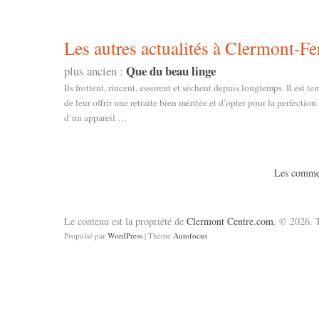
Les autres actualités à Clermont-Fe
Que du beau linge
plus ancien :
Ils frottent, rincent, essorent et sèchent depuis longtemps. Il est te
de leur offrir une retraite bien méritée et d’opter pour la perfection
d’un appareil …
Les commen
Le contenu est la propriété de
Clermont Centre.com
. © 2026. T
Propulsé par
WordPress
| Thème
Autofocus