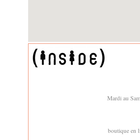
Mardi au Sam
boutique en l