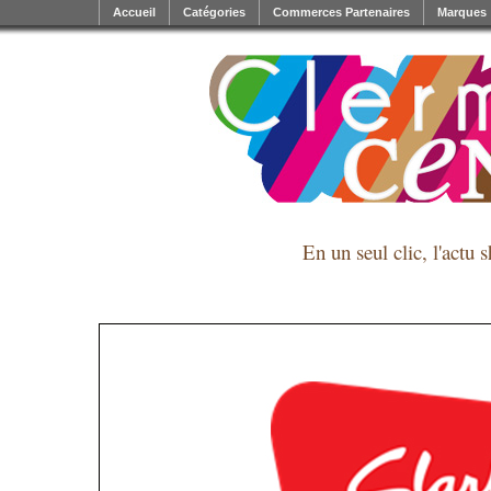
Accueil
Catégories
Commerces Partenaires
Marques
En un seul clic, l'actu 