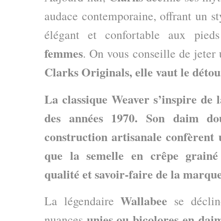
audace contemporaine, offrant un sty
élégant et confortable aux pie
femmes
. On vous conseille de jeter
Clarks Originals, elle vaut le détou
La classique Weaver s’inspire de 
des années 1970. Son daim do
construction artisanale confèrent 
que la semelle en crêpe grainé
qualité et savoir-faire de la marqu
Wallabee
La légendaire
se déclin
unies ou bicolores
en daim
nuances