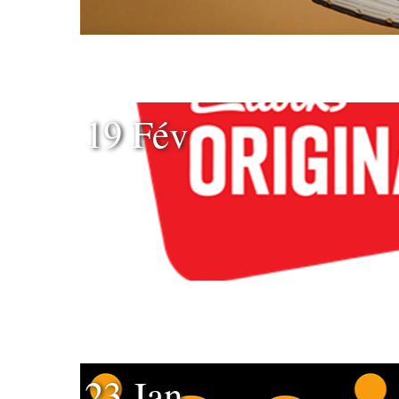
19 Fév
23 Jan