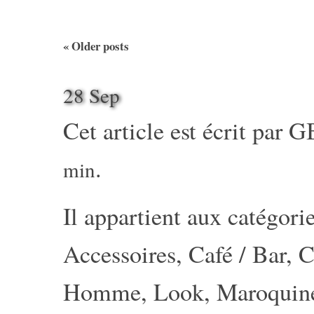
«
Older posts
28 Sep
Cet article est écrit par
G
.
min
Il appartient aux catégorie
Accessoires
,
Café / Bar
,
C
Homme
,
Look
,
Maroquin