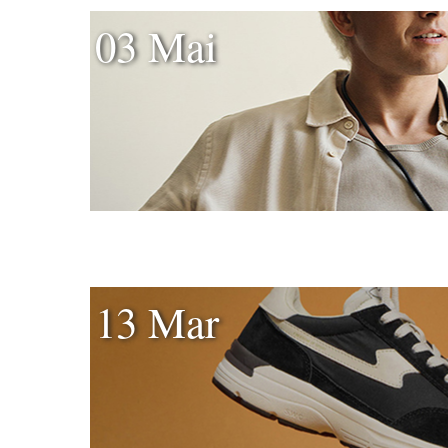
03 Mai
13 Mar