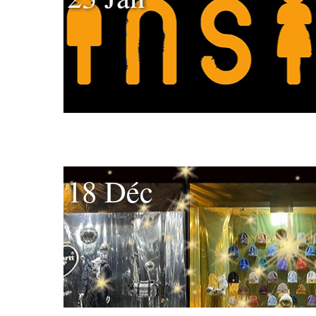
18 Déc