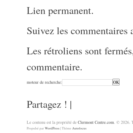
Lien permanent
.
Suivez les commentaires 
Les rétroliens sont fermé
commentaire
.
moteur de recherche:
Partagez !
|
Le contenu est la propriété de
Clermont Centre.com
. © 2026. T
Propulsé par
WordPress
| Thème
Autofocus