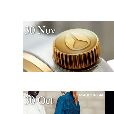
30 Nov
30 Oct