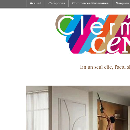
Accueil
Catégories
Commerces Partenaires
Marques
En un seul clic, l'actu 