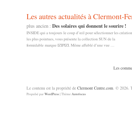
Les autres actualités à Clermont-Fe
Des solaires qui donnent le sourire !
plus ancien :
INSIDE qui a toujours le coup d’œil pour sélectionner les créatio
les plus pointues, vous présente la collection SUN de la
formidable marque IZIPIZI. Même affublé d’une vue …
Les commen
Le contenu est la propriété de
Clermont Centre.com
. © 2026. T
Propulsé par
WordPress
| Thème
Autofocus