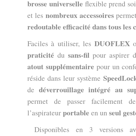
brosse
universelle
flexible prend so
nombreux accessoires
et les
permet
redoutable efficacité dans tous les c
DUOFLEX
Faciles à utiliser, les
praticité
sans-fil
du
pour aspirer d
atout supplémentaire
pour un confo
SpeedLoc
réside dans leur système
déverrouillage intégré au s
de
permet de passer facilement de
portable
seul gest
l’aspirateur
en un
Disponibles en 3 versions av