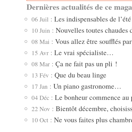
Dernières actualités de ce maga
:
Les indispensables de l’été
06 Juil
:
Nouvelles toutes chaudes 
10 Juin
:
Vous allez être soufflés pa
08 Mai
:
Le vrai spécialiste…
15 Avr
:
Ça ne fait pas un pli !
08 Mar
:
Que du beau linge
13 Fév
:
Un piano gastronome…
17 Jan
:
Le bonheur commence au p
04 Déc
:
Bientôt décembre, choisiss
22 Nov
:
Ne vous faites plus chamb
10 Oct