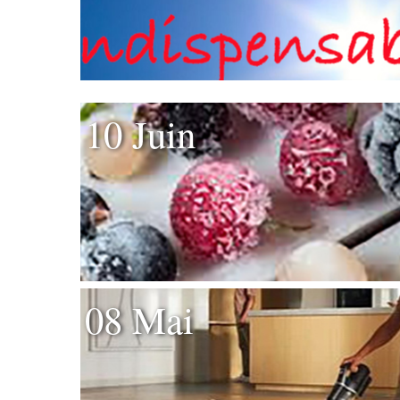
10 Juin
08 Mai