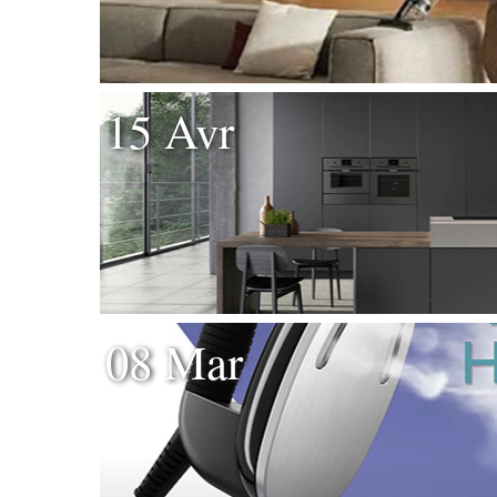
15 Avr
08 Mar