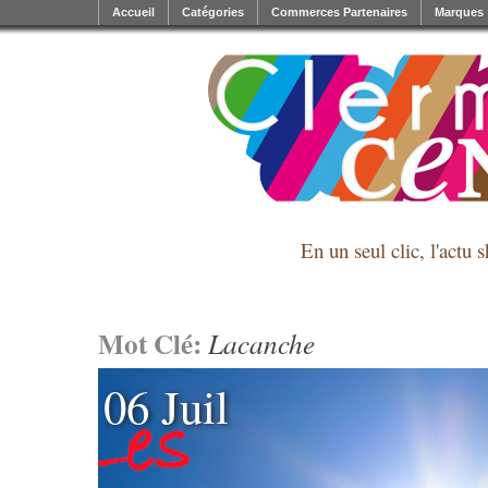
Accueil
Catégories
Commerces Partenaires
Marques
En un seul clic, l'actu 
Mot Clé:
Lacanche
06 Juil