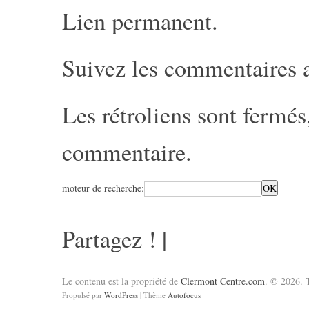
Lien permanent
.
Suivez les commentaires 
Les rétroliens sont fermé
commentaire
.
moteur de recherche:
Partagez !
|
Le contenu est la propriété de
Clermont Centre.com
. © 2026. T
Propulsé par
WordPress
| Thème
Autofocus