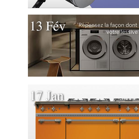
13 Fév
17 Jan