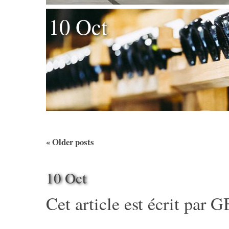
10 Oct
«
Older posts
10 Oct
Cet article est écrit par
G