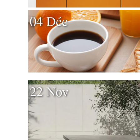
04 Déc
22 Nov