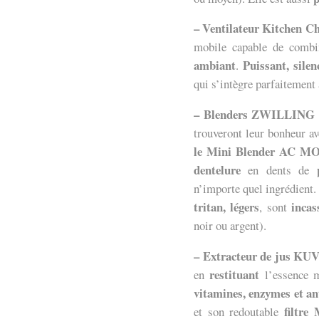
– Ventilateur Kitchen 
mobile capable de combi
ambiant
Puissant,
sile
.
qui s’intègre parfaitement 
– Blenders ZWILLING
trouveront leur bonheur a
le Mini Blender AC 
dentelure
en dents de
n’importe quel ingrédient
tritan, légers
incas
, sont
noir ou argent).
– Extracteur de jus K
restituant
en
l’essence
vitamines, enzymes et an
filtre
et son redoutable