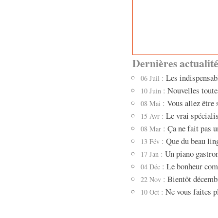
Dernières actualité
:
Les indispensabl
06 Juil
:
Nouvelles tout
10 Juin
:
Vous allez être 
08 Mai
:
Le vrai spécial
15 Avr
:
Ça ne fait pas u
08 Mar
:
Que du beau lin
13 Fév
:
Un piano gast
17 Jan
:
Le bonheur comm
04 Déc
:
Bientôt décembr
22 Nov
:
Ne vous faites 
10 Oct