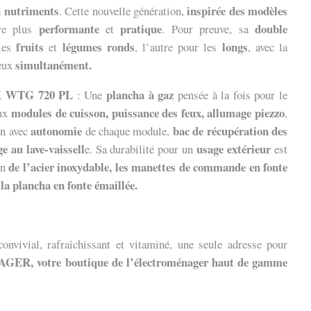
en nutriments
inspirée des modèles
. Cette nouvelle génération,
performante
pratique
double
ore plus
et
. Pour preuve, sa
fruits
légumes ronds
longs
les
et
, l’autre pour les
, avec la
simultanément.
deux
K WTG 720 PL
plancha à gaz
: Une
pensée à la fois pour le
modules de cuisson, puissance des feux, allumage piezzo
eux
,
autonomie
bac de récupération des
ion avec
de chaque module,
e au lave-vaissell
usage extérieur
e. Sa durabilité pour un
est
de l’acier inoxydable, les manettes de commande en fonte
on
a plancha en fonte émaillée.
convivial, rafraîchissant et vitaminé, une seule adresse pour
R, votre boutique de l’électroménager haut de gamme