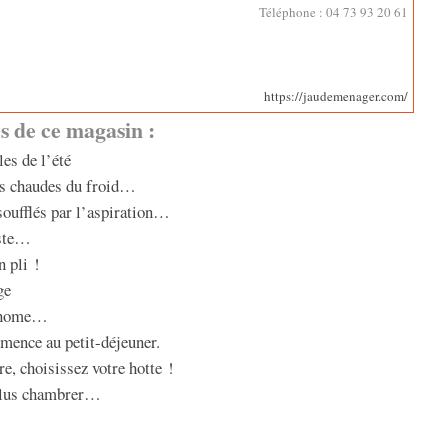
Téléphone : 04 73 93 20 61
https://jaudemenager.com/
s de ce magasin :
es de l’été
es chaudes du froid…
soufflés par l’aspiration…
iste…
n pli !
ge
ronome…
ence au petit-déjeuner.
e, choisissez votre hotte !
plus chambrer…