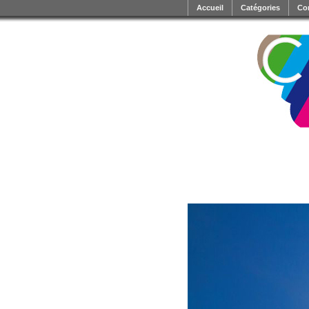
Accueil
Catégories
Co