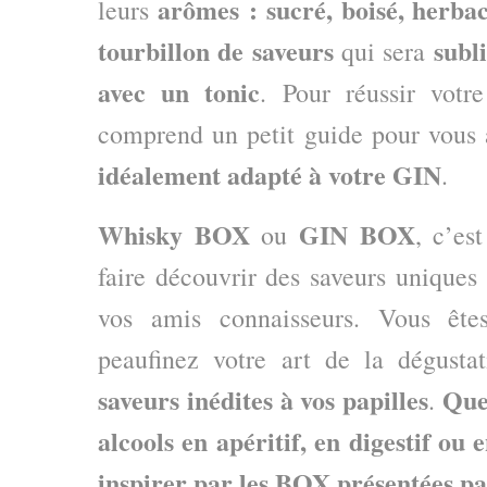
arômes : sucré, boisé, herbac
leurs
tourbillon de saveurs
subl
qui sera
avec un tonic
. Pour réussir votr
comprend un petit guide pour vous 
idéalement adapté à votre GIN
.
Whisky BOX
GIN BOX
ou
, c’es
faire découvrir des saveurs unique
vos amis connaisseurs. Vous êt
peaufinez votre art de la dégusta
saveurs inédites à vos papilles
Que
.
alcools en apéritif, en digestif ou e
inspirer par les BOX présentées