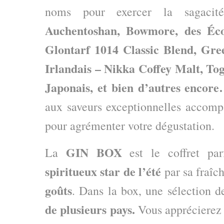
noms pour exercer la sagacit
Auchentoshan, Bowmore, des Éco
Glontarf 1014 Classic Blend, Gre
Irlandais – Nikka Coffey Malt, T
Japonais, et bien d’autres enco
aux saveurs exceptionnelles accomp
pour agrémenter votre dégustation.
GIN BOX
La
est le coffret par
spiritueux star de l’été
par sa fraîc
goûts
. Dans la box, une sélection 
de plusieurs pays.
Vous apprécierez 