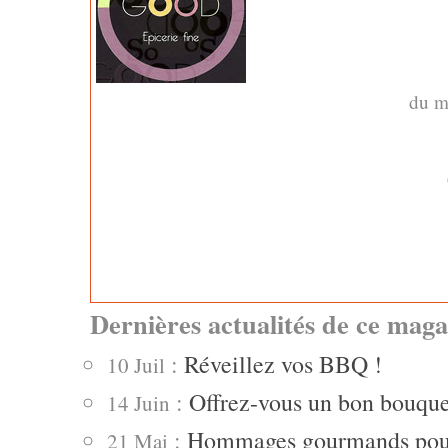
du m
Dernières actualités de ce maga
:
Réveillez vos BBQ !
10 Juil
:
Offrez-vous un bon bouqu
14 Juin
:
Hommages gourmands pou
21 Mai