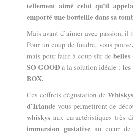
tellement aimé celui qu’il appel
emporté une bouteille dans sa tom
Mais avant d’aimer avec passion, il f
Pour un coup de foudre, vous pouvez
belles
mais pour faire à coup sûr de
SO GOOD
le
a la solution idéale :
BOX.
Whiskys
Ces coffrets dégustation de
d’Irland
e vous permettront de déco
whiskys
aux caractéristiques très di
immersion gustative
au cœur de c