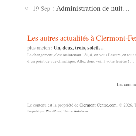
:
Administration de nuit…
19 Sep
Les autres actualités à Clermont-Fe
Un, deux, trois, soleil…
plus ancien :
Le changement, c’est maintenant ! Si, si, on vous l’assure, en tout 
d’un point de vue climatique. Allez donc voir à votre fenêtre ! …
Les commen
Le contenu est la propriété de
Clermont Centre.com
. © 2026. T
Propulsé par
WordPress
| Thème
Autofocus