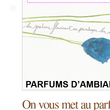
«
On vous met au p