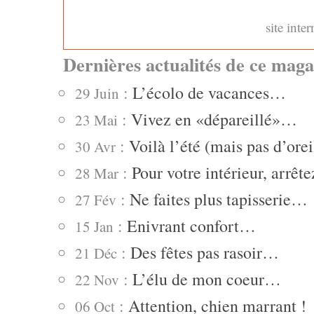
site inter
Dernières actualités de ce maga
:
L’écolo de vacances…
29 Juin
:
Vivez en «dépareillé»…
23 Mai
:
Voilà l’été (mais pas d’ore
30 Avr
:
Pour votre intérieur, arrê
28 Mar
:
Ne faites plus tapisserie…
27 Fév
:
Enivrant confort…
15 Jan
:
Des fêtes pas rasoir…
21 Déc
:
L’élu de mon coeur…
22 Nov
:
Attention, chien marrant !
06 Oct