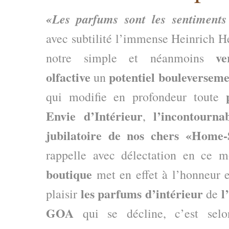
«Les parfums sont les sentiments 
avec subtilité l’immense Heinrich Hei
ve
notre simple et néanmoins
olfactive
potentiel bouleverseme
un
qui modifie en profondeur toute
Envie d’Intérieur
l’incontourna
,
jubilatoire de nos chers «Home
rappelle avec délectation en ce
boutique
met en effet à l’honneur e
les parfums d’intérieur
l
plaisir
de
GOA
qui se décline, c’est sel