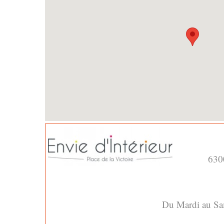
63
Du Mardi au S