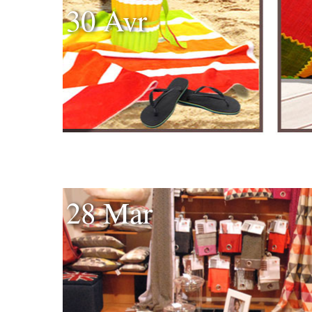
30 Avr
28 Mar