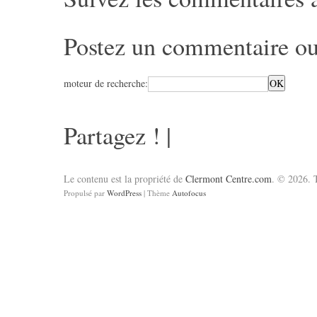
Postez un commentaire
ou
moteur de recherche:
Partagez !
|
Le contenu est la propriété de
Clermont Centre.com
. © 2026. T
Propulsé par
WordPress
| Thème
Autofocus