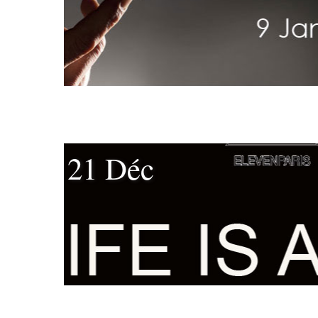
21 Déc