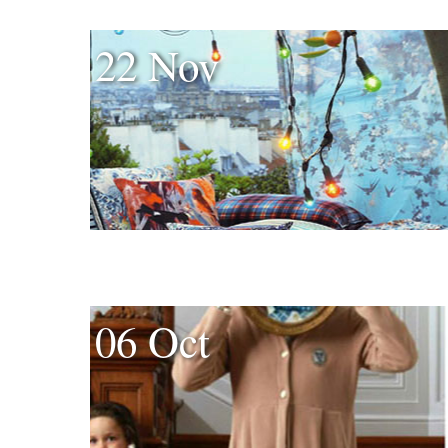
22 Nov
06 Oct