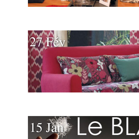
27 Fév
15 Jan