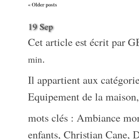
«
Older posts
19 Sep
Cet article est écrit par
G
.
min
Il appartient aux catégorie
Equipement de la maison
mots clés :
Ambiance mon
enfants
,
Christian Cane
,
D