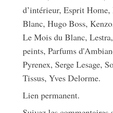
d’intérieur
,
Esprit Home
,
Blanc
,
Hugo Boss
,
Kenzo
Le Mois du Blanc
,
Lestra
peints
,
Parfums d'Ambia
Pyrenex
,
Serge Lesage
,
So
Tissus
,
Yves Delorme
.
Lien permanent
.
Suivez les commentaires 