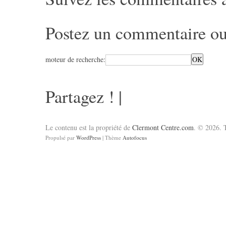
Postez un commentaire
ou
moteur de recherche:
Partagez !
|
Le contenu est la propriété de
Clermont Centre.com
. © 2026. T
Propulsé par
WordPress
| Thème
Autofocus