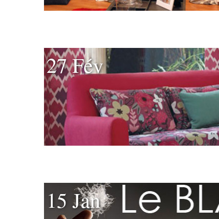
27 Fév
15 Jan