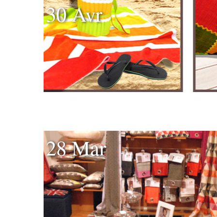
30 Avr
28 Mar