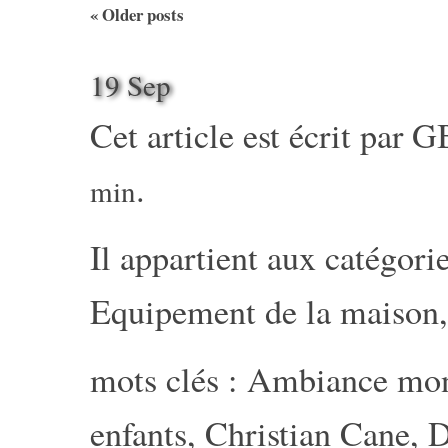
«
Older posts
19 Sep
Cet article est écrit par
G
.
min
Il appartient aux catégorie
Equipement de la maison
mots clés :
Ambiance mon
enfants
,
Christian Cane
,
D