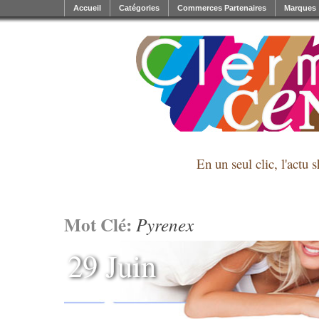
Accueil
Catégories
Commerces Partenaires
Marques
En un seul clic, l'actu 
Mot Clé:
Pyrenex
29 Juin