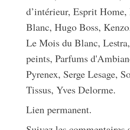
d’intérieur
,
Esprit Home
,
Blanc
,
Hugo Boss
,
Kenzo
Le Mois du Blanc
,
Lestra
peints
,
Parfums d'Ambia
Pyrenex
,
Serge Lesage
,
So
Tissus
,
Yves Delorme
.
Lien permanent
.
Suivez les commentaires 