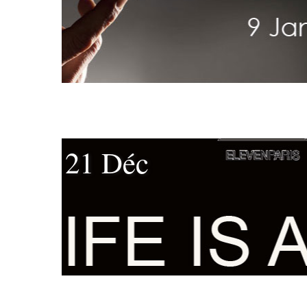
21 Déc