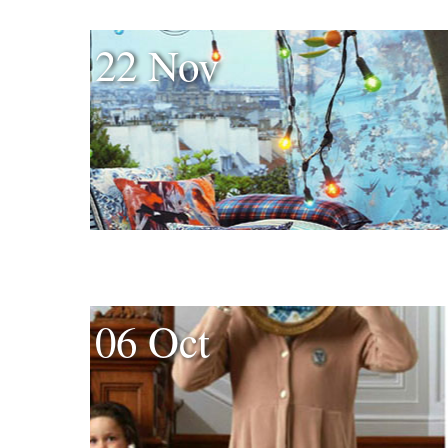
22 Nov
06 Oct