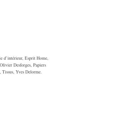
e d’intérieur
,
Esprit Home
,
Olivier Desforges
,
Papiers
,
Tissus
,
Yves Delorme
.