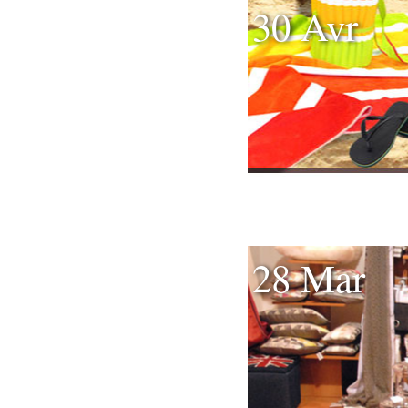
30 Avr
28 Mar