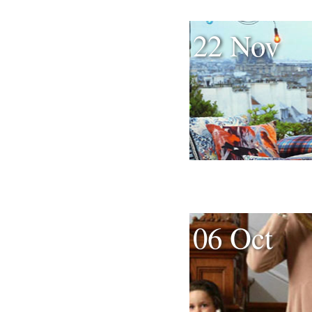
22 Nov
06 Oct