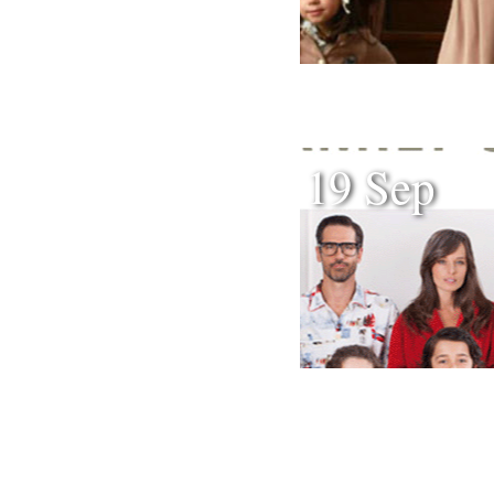
19 Sep