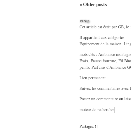
«
Older posts
19 Sep
Cet article est écrit par
GB
, le
Il appartient aux catégories :
Equipement de la maison
,
Lin
mots clés :
Ambiance montagne
Essix
,
Fausse fourrure
,
Fil Bla
peints
,
Parfums d'Ambiance 
Lien permanent
.
Suivez les commentaires avec 
Postez un commentaire
ou lais
moteur de recherche:
Partagez !
|