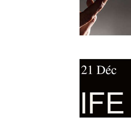
21 Déc