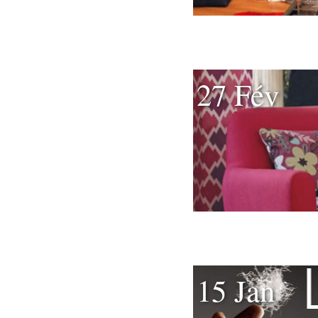
27 Fév
15 Jan