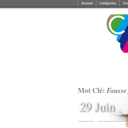
Accueil
Catégories
Co
Mot Clé:
Fausse
29 Juin