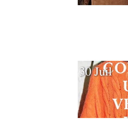
30 Juil