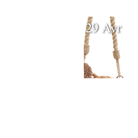
29 Avr