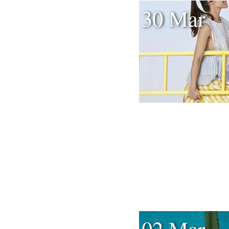
30 Mar
02 Mar