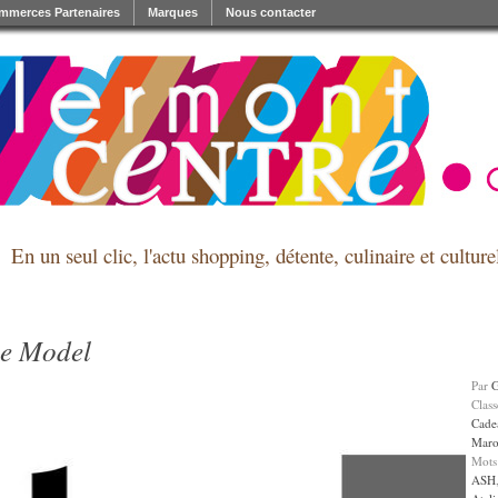
mmerces Partenaires
Marques
Nous contacter
En un seul clic, l'actu shopping, détente, culinaire et cultu
pe Model
Par
Clas
Cade
Maro
Mots
ASH