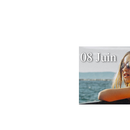
08 Juin