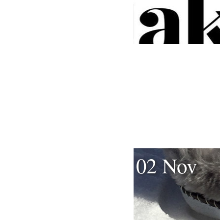
02 Nov