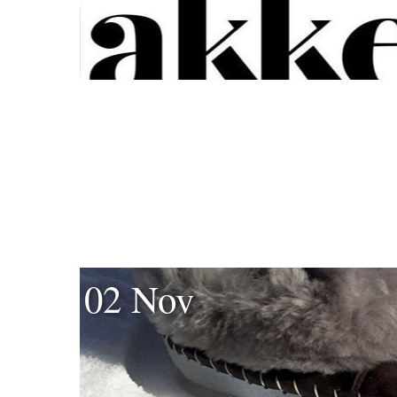
02 Nov