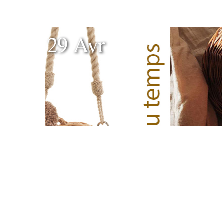
29 Avr