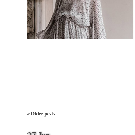
«
Older posts
27 Jan