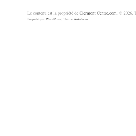
Le contenu est la propriété de
Clermont Centre.com
. © 2026. T
Propulsé par
WordPress
| Thème
Autofocus