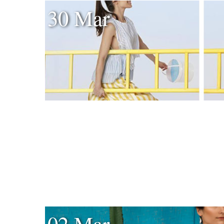
30 Mar
02 Mar