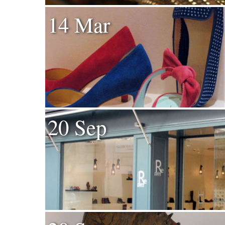
14 Mar
20 Sep