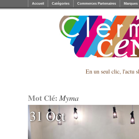
Accueil
Catégories
Commerces Partenaires
Marques
En un seul clic, l'actu 
Mot Clé:
Myma
31 Oct