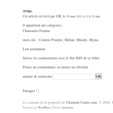
29 Mar
Cet article est écrit par
GB
, le
.
29 mars 2011 à 11 h 35 min
Il appartient aux catégories :
Chaussures Femme
mots clés :
Couleur Pourpre
,
Méliné
,
Muratti
,
Myma
.
Lien permanent
.
Suivez les commentaires avec le
flux RSS de ce billet
.
Postez un commentaire
ou laissez un
rétrolien
.
moteur de recherche:
Partagez !
|
Le contenu est la propriété de
Clermont Centre.com
. © 2026. T
Propulsé par
WordPress
| Thème
Autofocus