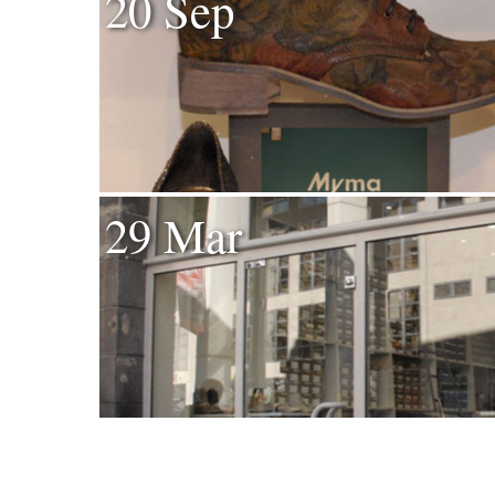
20 Sep
29 Mar