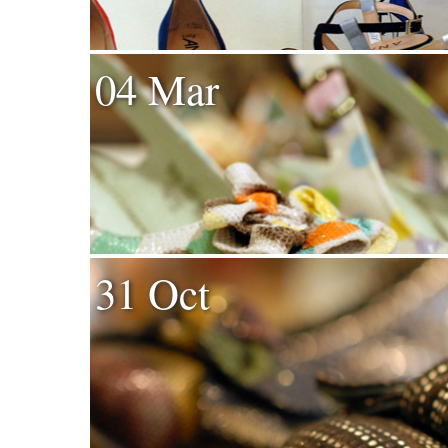
04 Mar
31 Oct