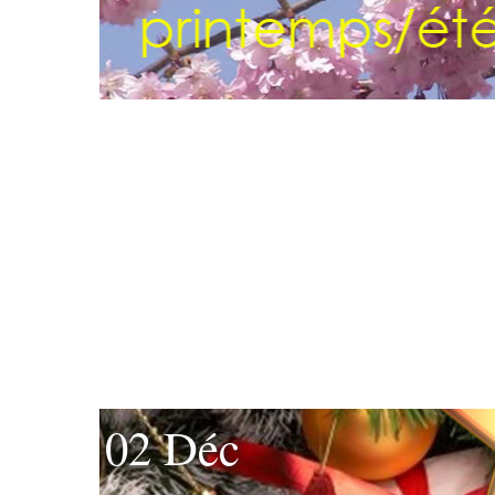
02 Déc