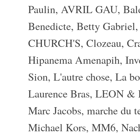
Paulin
,
AVRIL GAU
,
Bal
Benedicte
,
Betty Gabriel
CHURCH'S
,
Clozeau
,
Cr
Hipanema Amenapih
,
Inv
Sion
,
L'autre chose
,
La bo
Laurence Bras
,
LEON &
Marc Jacobs
,
marche du 
Michael Kors
,
MM6
,
Nac