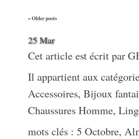
«
Older posts
25 Mar
Cet article est écrit par
G
Il appartient aux catégorie
Accessoires
,
Bijoux fantai
Chaussures Homme
,
Ling
mots clés :
5 Octobre
,
Al