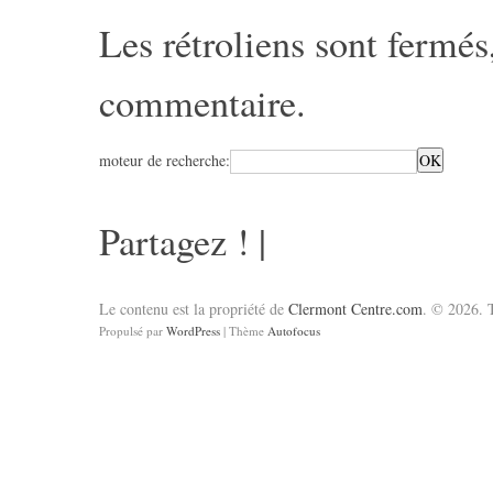
Les rétroliens sont fermé
commentaire
.
moteur de recherche:
Partagez !
|
Le contenu est la propriété de
Clermont Centre.com
. © 2026. T
Propulsé par
WordPress
| Thème
Autofocus