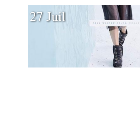
27 Juil