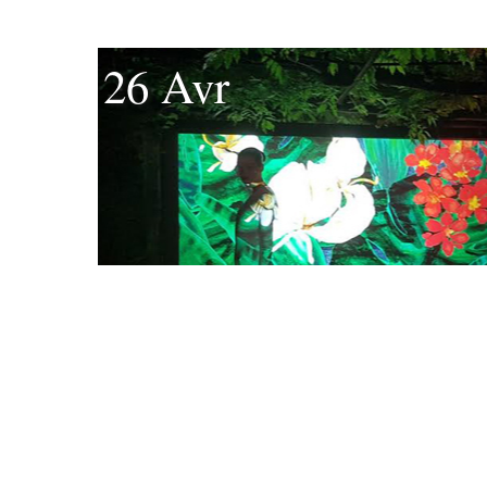
26 Avr