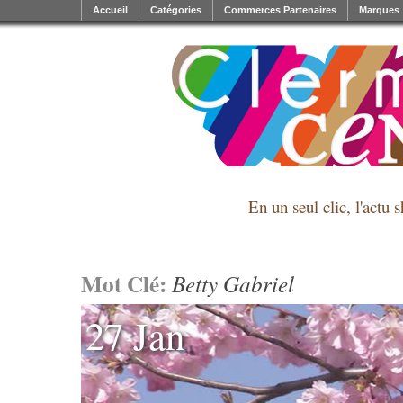
Accueil
Catégories
Commerces Partenaires
Marques
En un seul clic, l'actu 
Mot Clé:
Betty Gabriel
27 Jan