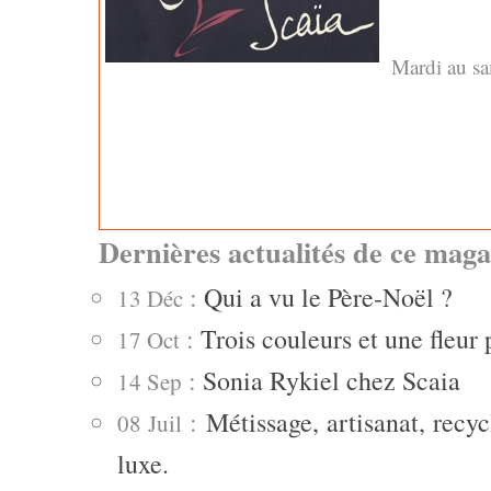
Mardi au sa
Dernières actualités de ce maga
:
Qui a vu le Père-Noël ?
13 Déc
:
Trois couleurs et une fleur 
17 Oct
:
Sonia Rykiel chez Scaia
14 Sep
:
Métissage, artisanat, rec
08 Juil
luxe.