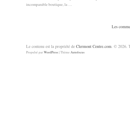
incomparable boutique, la …
Les commen
Le contenu est la propriété de
Clermont Centre.com
. © 2026. T
Propulsé par
WordPress
| Thème
Autofocus