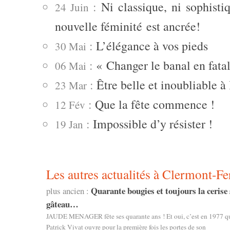
:
Ni classique, ni sophisti
24 Juin
nouvelle féminité est ancrée!
:
L’élégance à vos pieds
30 Mai
:
« Changer le banal en fat
06 Mai
:
Être belle et inoubliable à l
23 Mar
:
Que la fête commence !
12 Fév
:
Impossible d’y résister !
19 Jan
Les autres actualités à Clermont-Fe
Quarante bougies et toujours la cerise 
plus ancien :
gâteau…
JAUDE MENAGER fête ses quarante ans ! Et oui, c’est en 1977 q
Patrick Vivat ouvre pour la première fois les portes de son