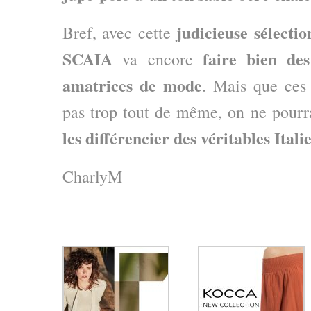
judicieuse sélect
Bref, avec cette
SCAIA
faire bien de
va encore
amatrices de mode
. Mais que ces 
pas trop tout de même, on ne pourra
les différencier des véritables Ita
CharlyM