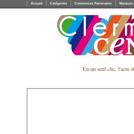
Accueil
Catégories
Commerces Partenaires
Marques
En un seul clic, l'actu 