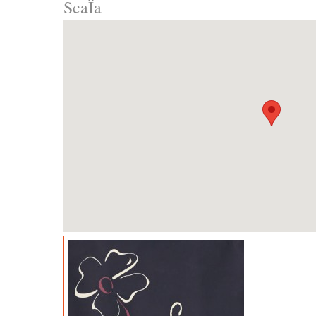
ScaÏa