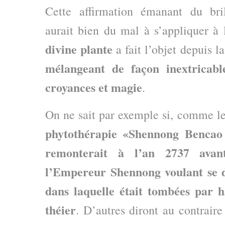
Cette affirmation émanant du bri
aurait bien du mal à s’appliquer à 
divine plante
a fait l’objet depuis l
mélangeant de façon inextricable
croyances et magie
.
On ne sait par exemple si, comme l
phytothérapie «Shennong Bencao
remonterait à l’an 2737 avan
l’Empereur Shennong voulant se d
dans laquelle était tombées par h
théier
. D’autres diront au contrair