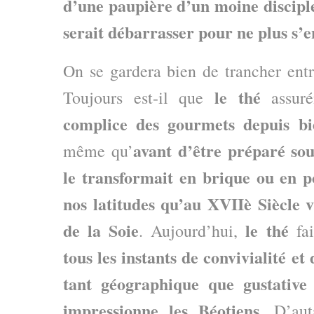
d’une paupière d’un moine discipl
serait débarrasser pour ne plus s’
On se gardera bien de trancher entre
le thé
Toujours est-il que
assur
complice des gourmets depuis b
avant d’être préparé sou
même qu’
le transformait en brique ou en 
nos latitudes qu’au XVIIè Siècle
v
de la Soie
le thé
. Aujourd’hui,
fa
tous les instants de convivialité et
tant géographique que gustative
impressionne les Béotiens
. D’aut