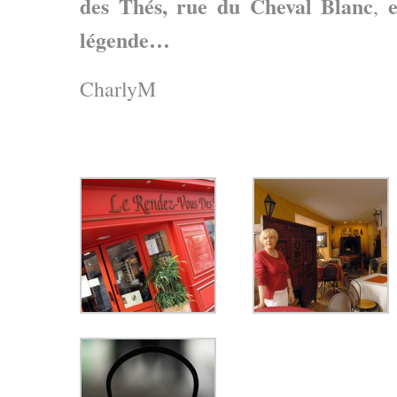
des Thés, rue du Cheval Blanc
,
légende…
CharlyM