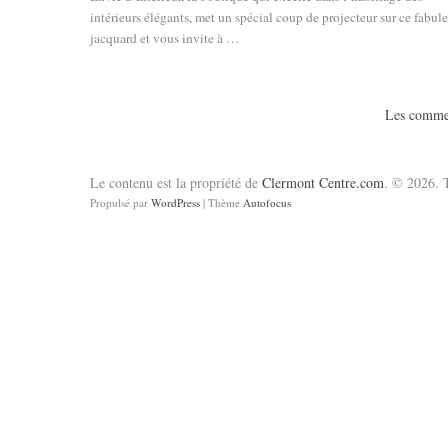
intérieurs élégants, met un spécial coup de projecteur sur ce fabul
jacquard et vous invite à …
Les commen
Le contenu est la propriété de
Clermont Centre.com
. © 2026. T
Propulsé par
WordPress
| Thème
Autofocus