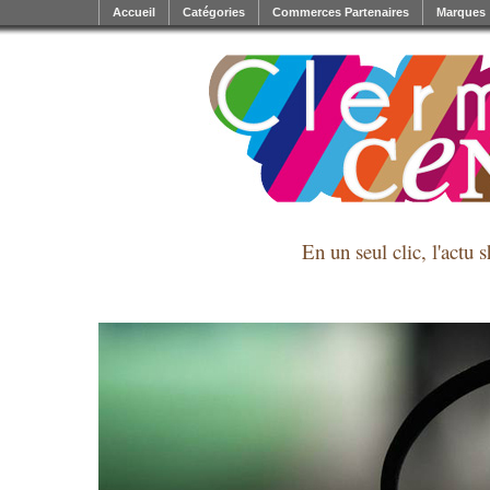
Accueil
Catégories
Commerces Partenaires
Marques
En un seul clic, l'actu 