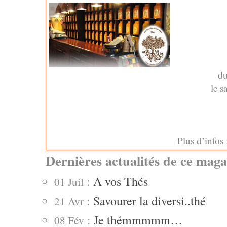
du
le 
Plus d’infos
Dernières actualités de ce maga
:
A vos Thés
01 Juil
:
Savourer la diversi..thé
21 Avr
:
Je thémmmmm…
08 Fév