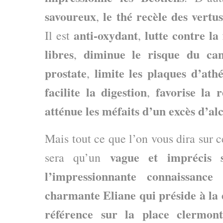
savoureux
le thé recèle des vertu
,
anti-oxydant
lutte contre l
Il est
,
libres
diminue le risque du can
,
prostate
limite les plaques d’ath
,
facilite la digestion
favorise la 
,
atténue les méfaits d’un excès d’al
Mais tout ce que l’on vous dira sur 
vague et imprécis 
sera qu’un
l’impressionnante connaissance
charmante Eliane qui
préside à la
référence
sur la place clermont