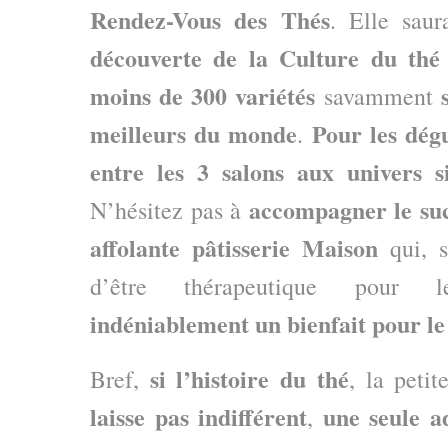
Rendez-Vous des Thés
. Elle sau
découverte de la Culture du thé
moins de 300 variétés
savamment
meilleurs du monde
Pour les dég
.
entre les 3 salons aux univers si
accompagner le su
N’hésitez pas à
affolante pâtisserie Maison
qui, s
d’être thérapeutique pour
indéniablement un bienfait pour l
si l’histoire du thé
Bref,
, la peti
laisse pas indifférent
une seule a
,