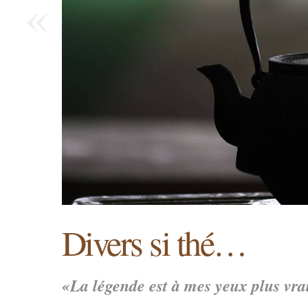
«
Divers si thé…
«La légende est à mes yeux plus vrai