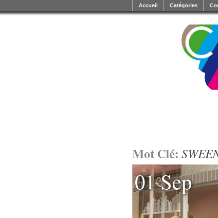
Accueil
Catégories
Co
Mot Clé:
SWEE
01 Sep