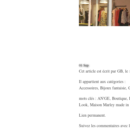
01 Sep
Cet article est écrit par
GB
, le
Il appartient aux catégories :
Accessoires
,
Bijoux fantaisie
,
mots clés :
AN'GE
,
Boutique
,
Look
,
Maison Marley made in 
Lien permanent
.
Suivez les commentaires avec 