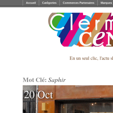
Accueil
Catégories
Commerces Partenaires
Marques
En un seul clic, l'actu 
Mot Clé:
Saphir
20 Oct