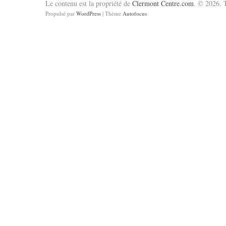
Le contenu est la propriété de
Clermont Centre.com
. © 2026. T
Propulsé par
WordPress
| Thème
Autofocus