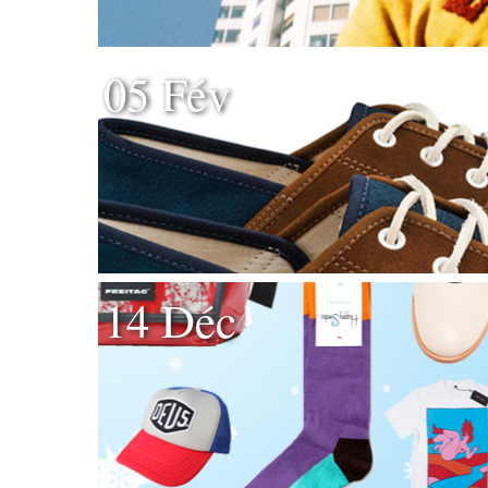
05 Fév
14 Déc