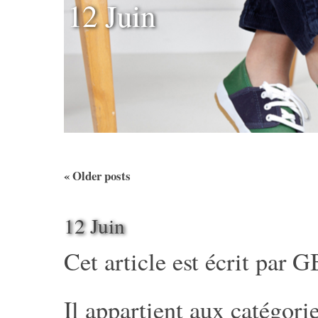
12 Juin
«
Older posts
12 Juin
Cet article est écrit par
G
Il appartient aux catégorie