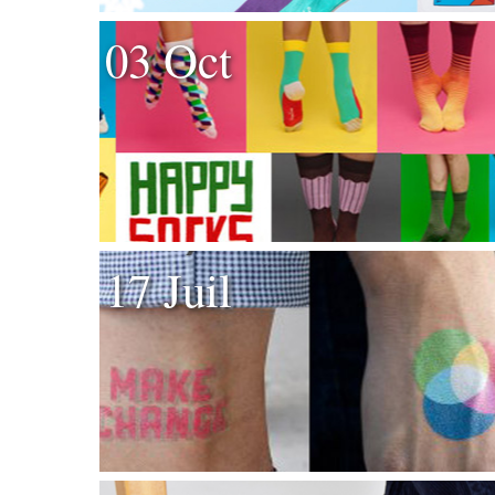
03 Oct
17 Juil