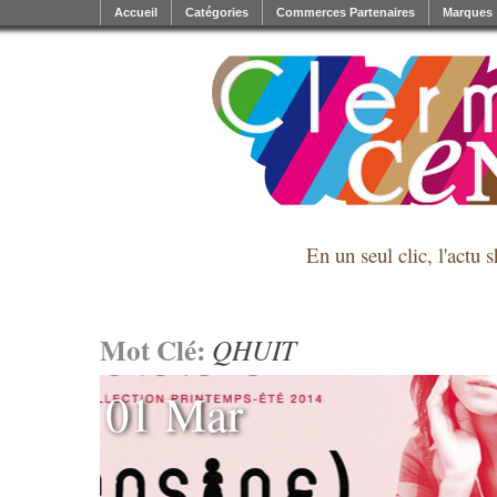
Accueil
Catégories
Commerces Partenaires
Marques
En un seul clic, l'actu 
Mot Clé:
QHUIT
01 Mar