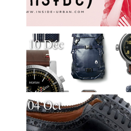
10 Déc
04 Oct