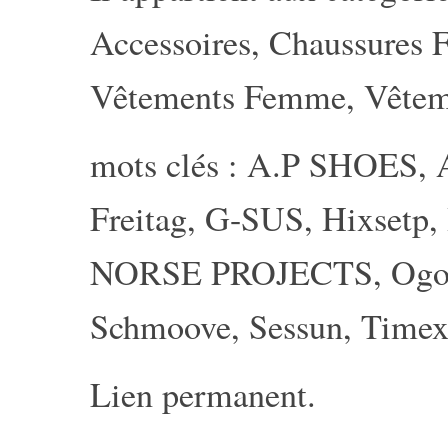
Accessoires
,
Chaussures
Vêtements Femme
,
Vête
mots clés :
A.P SHOES
,
Freitag
,
G-SUS
,
Hixsetp
,
NORSE PROJECTS
,
Ogo
Schmoove
,
Sessun
,
Timex
Lien permanent
.