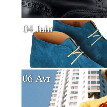
04 Juin
06 Avr