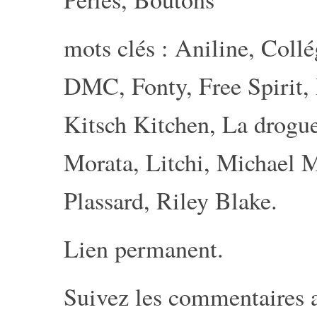
mots clés :
Aniline
,
Collé
DMC
,
Fonty
,
Free Spirit
,
Kitsch Kitchen
,
La drogue
Morata
,
Litchi
,
Michael M
Plassard
,
Riley Blake
.
Lien permanent
.
Suivez les commentaires 