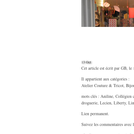
13 Oct
Cet article est écrit par
GB
, le
Il appartient aux catégories :
Atelier Couture & Tricot
,
Bijo
mots clés :
Aniline
,
Collégien 
droguerie
,
Lecien
,
Liberty
,
Li
Lien permanent
.
Suivez les commentaires avec 