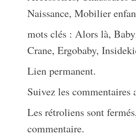
Naissance
,
Mobilier enfan
mots clés :
Alors là
,
Baby
Crane
,
Ergobaby
,
Insideki
Lien permanent
.
Suivez les commentaires 
Les rétroliens sont fermé
commentaire
.