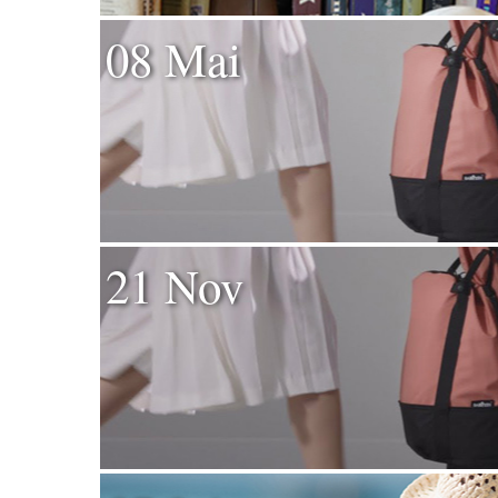
08 Mai
21 Nov