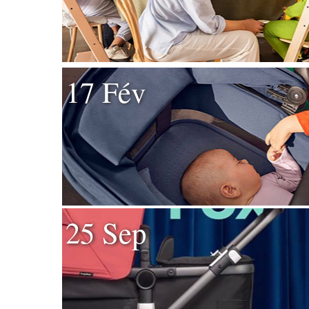
17 Fév
25 Sep