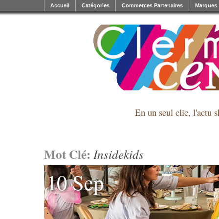
Accueil
Catégories
Commerces Partenaires
Marques
En un seul clic, l'actu 
Mot Clé:
Insidekids
10 Sep