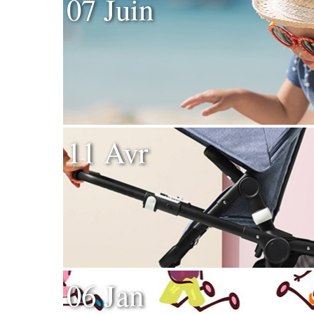
07 Juin
11 Avr
06 Jan