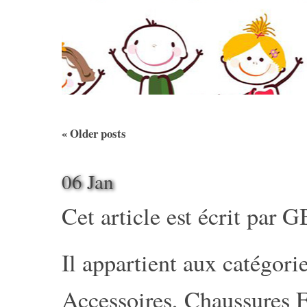
«
Older posts
06 Jan
Cet article est écrit par
G
Il appartient aux catégorie
Accessoires
,
Chaussures E