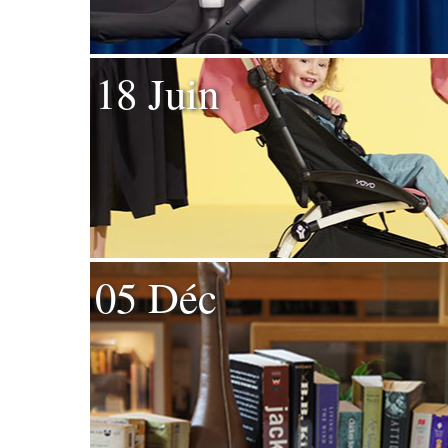
18 Juin
05 Déc