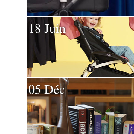
18 Juin
05 Déc