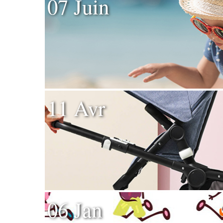
07 Juin
11 Avr
06 Jan