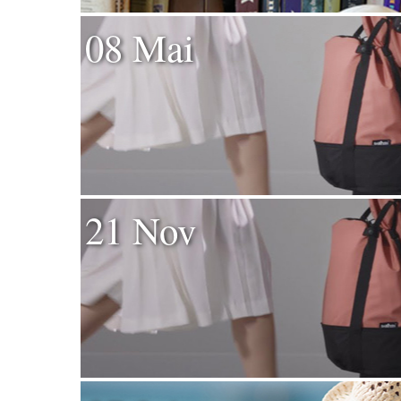
08 Mai
21 Nov