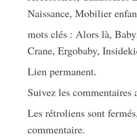
Naissance
,
Mobilier enfan
mots clés :
Alors là
,
Baby
Crane
,
Ergobaby
,
Insideki
Lien permanent
.
Suivez les commentaires 
Les rétroliens sont fermé
commentaire
.