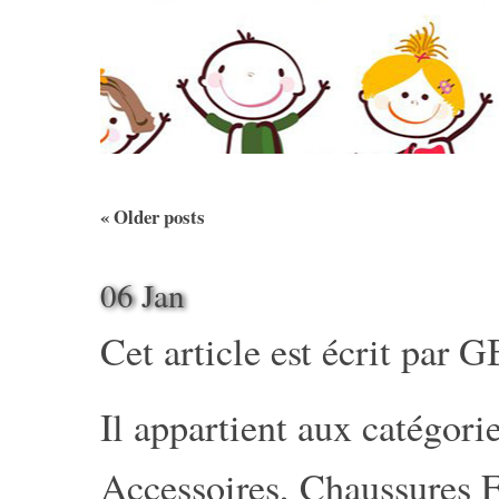
«
Older posts
06 Jan
Cet article est écrit par
G
Il appartient aux catégorie
Accessoires
,
Chaussures E