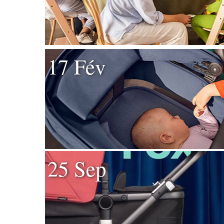
17 Fév
25 Sep