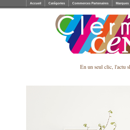
Accueil
Catégories
Commerces Partenaires
Marques
En un seul clic, l'actu 