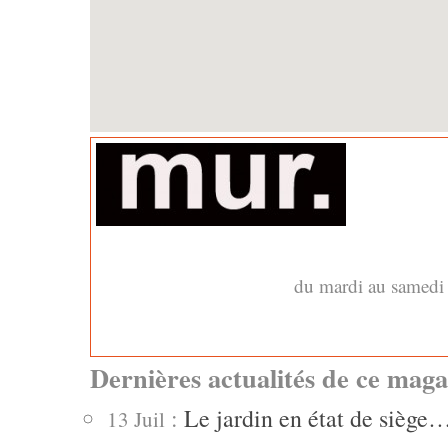
du mardi au samedi 
Dernières actualités de ce maga
:
Le jardin en état de siège
13 Juil