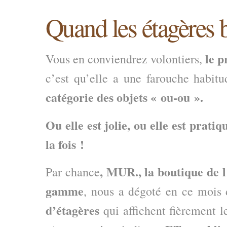
Quand les étagères 
le p
Vous en conviendrez volontiers,
c’est qu’elle a une farouche habitu
catégorie des objets « ou-ou ».
Ou elle est jolie,
ou elle est pratiq
la fois !
, MUR.,
la boutique de
Par chance
gamme
, nous a dégoté en ce mois 
d’étagères
qui affichent fièrement 