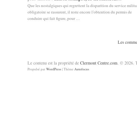
Que les nostalgiques qui regrettent la disparition du service milita
obligatoire se rassurent, il reste encore l’obtention du permis de
conduire qui fait figure, pour …
Les commen
Le contenu est la propriété de
Clermont Centre.com
. © 2026. T
Propulsé par
WordPress
| Thème
Autofocus