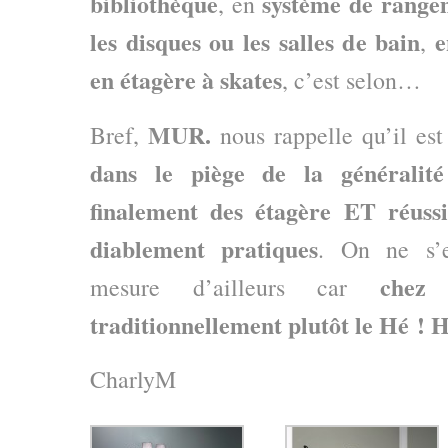
bibliothèque
système de range
, en
les disques ou les salles de bain
e
,
en étagère à skates
, c’est selon…
MUR.
Bref,
nous rappelle qu’il es
dans le piège de la généralité
finalement des étagère ET réuss
diablement pratiques
. On ne s’e
chez
mesure d’ailleurs car
traditionnellement plutôt le Hé ! 
CharlyM