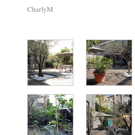
CharlyM