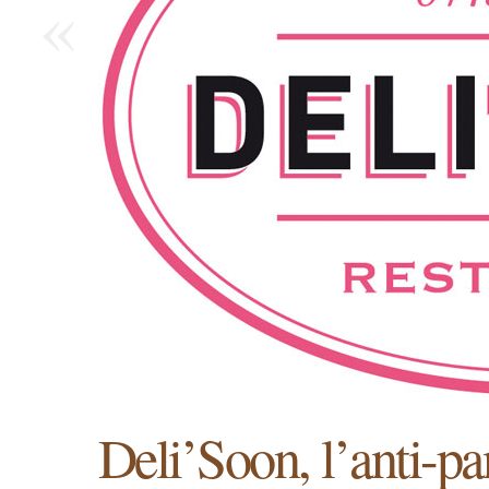
«
Deli’Soon, l’anti-p