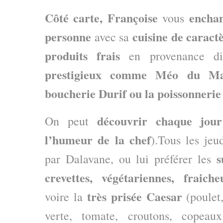
Côté carte, Françoise
enchan
vous
personne
cuisine de caract
avec sa
produits frais
en provenance d
prestigieux comme Méo du Mar
boucherie Durif ou la poissonnerie
découvrir chaque jour
On peut
l’humeur de la chef
).Tous les jeud
s
par Dalavane, ou lui préférer les
crevettes, végétariennes, fraich
très prisée Caesar
voire la
(poulet,
verte, tomate, croutons, copea