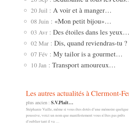
:
A voir et à manger…
20 Juil
:
«Mon petit bijou»…
08 Juin
:
Des étoiles dans les yeux
03 Avr
:
Dis, quand reviendras-tu ?
02 Mar
:
My tailor is a gourmet…
07 Fév
:
Transport amoureux…
10 Jan
Les autres actualités à Clermont-Fe
S.V.Plaît…
plus ancien :
Stéphanie Vaille, même si vous êtes dotés d’une mémoire quelque
poussive, voici un nom que manifestement vous n’êtes pas prêts
d’oublier tant il va …