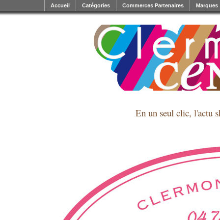
Accueil
Catégories
Commerces Partenaires
Marques
En un seul clic, l'actu 