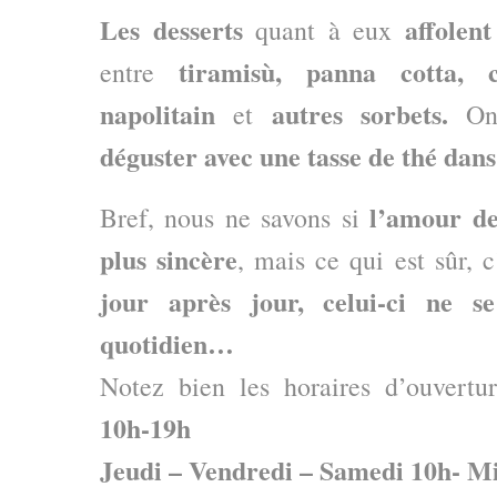
Les desserts
affolen
quant à eux
tiramisù, panna cotta, 
entre
napolitain
autres sorbets.
et
On 
déguster avec une tasse de thé dans
l’amour d
Bref, nous ne savons si
plus sincère
, mais ce qui est sûr, c
jour après jour, celui-ci ne s
quotidien…
Notez bien les horaires d’ouvertu
10h-19h
Jeudi – Vendredi – Samedi 10h- M