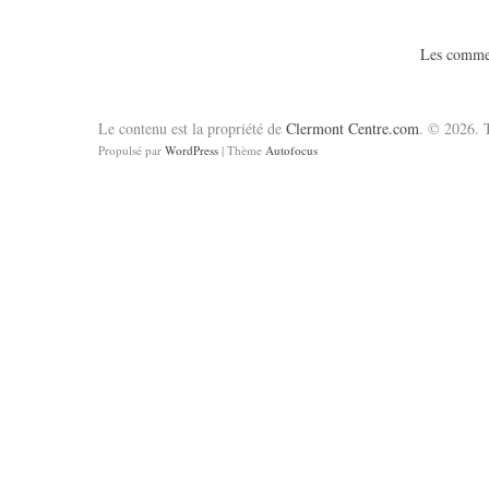
Les commen
Le contenu est la propriété de
Clermont Centre.com
. © 2026. T
Propulsé par
WordPress
| Thème
Autofocus