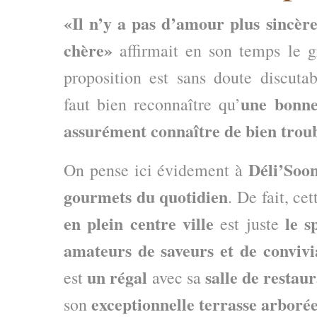
«Il n’y a pas d’amour plus sincèr
chère»
affirmait en son temps le 
proposition est sans doute discutabl
une bonne
faut bien reconnaître qu’
assurément connaître de bien troub
Déli’Soo
On pense ici évidement à
gourmets du quotidien
. De fait, cet
en plein centre ville
le s
est juste
amateurs de saveurs et de convivia
un régal
salle de restau
est
avec sa
exceptionnelle terrasse arborée
son