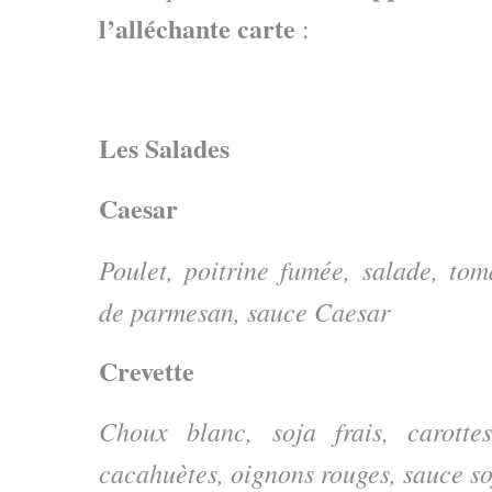
l’alléchante carte
:
Les Salades
Caesar
Poulet, poitrine fumée, salade, tom
de parmesan, sauce Caesar
Crevette
Choux blanc, soja frais, carottes
cacahuètes, oignons rouges, sauce s