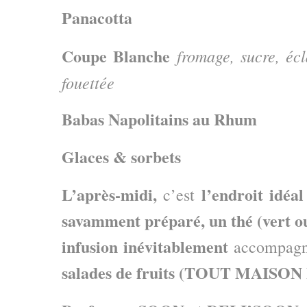
Panacotta
Coupe Blanche
fromage, sucre, éc
fouettée
Babas Napolitains au Rhum
Glaces & sorbets
L’après-midi,
l’endroit idéa
c’est
savamment préparé, un thé (vert o
infusion inévitablement
accompagn
salades de fruits (TOUT MAISO