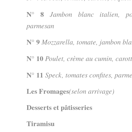
N° 8
Jambon blanc italien, po
parmesan
N° 9
Mozzarella, tomate, jambon blan
N° 10
Poulet, crème au cumin, carot
N° 11
Speck, tomates confites, parme
Les Fromages
(selon arrivage)
Desserts et pâtisseries
Tiramisu