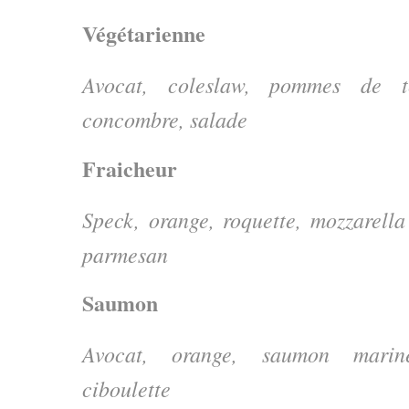
Végétarienne
Avocat, coleslaw, pommes de te
concombre, salade
Fraicheur
Speck, orange, roquette, mozzarella
parmesan
Saumon
Avocat, orange, saumon mariné
ciboulette