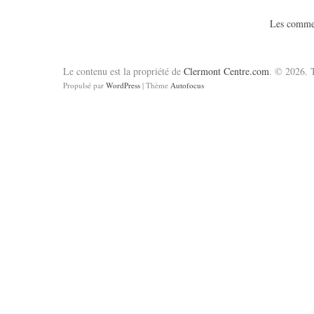
Les commen
Le contenu est la propriété de
Clermont Centre.com
. © 2026. T
Propulsé par
WordPress
| Thème
Autofocus