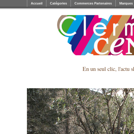
Accueil
Catégories
Commerces Partenaires
Marques
En un seul clic, l'actu 