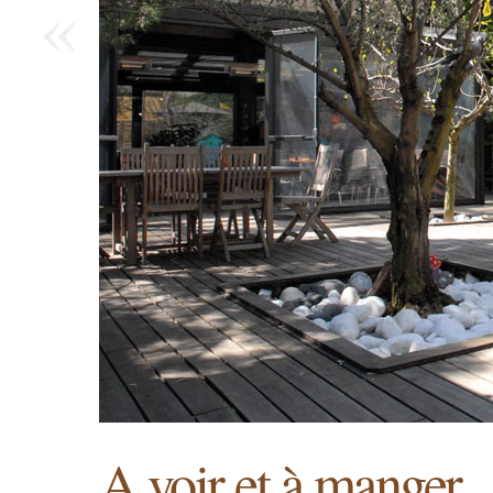
«
A voir et à manger