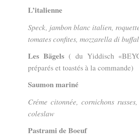
L’italienne
Speck, jambon blanc italien, roquet
tomates confites, mozzarella di buffa
Les Bägels
( du Yiddisch «BEYG
préparés et toastés à la commande)
Saumon mariné
Créme citonnée, cornichons russes, 
coleslaw
Pastrami de Boeuf