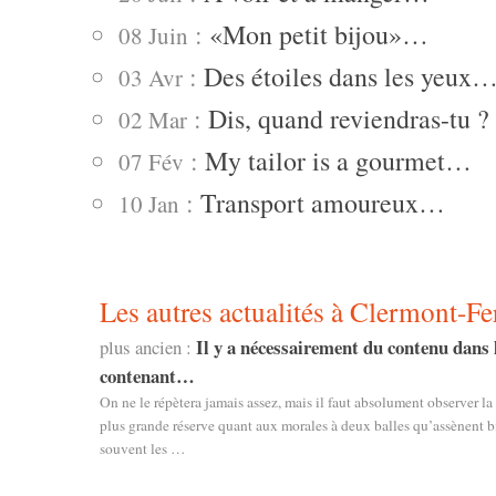
:
«Mon petit bijou»…
08 Juin
:
Des étoiles dans les yeux
03 Avr
:
Dis, quand reviendras-tu ?
02 Mar
:
My tailor is a gourmet…
07 Fév
:
Transport amoureux…
10 Jan
Les autres actualités à Clermont-Fe
Il y a nécessairement du contenu dans 
plus ancien :
contenant…
On ne le répètera jamais assez, mais il faut absolument observer la
plus grande réserve quant aux morales à deux balles qu’assènent b
souvent les …