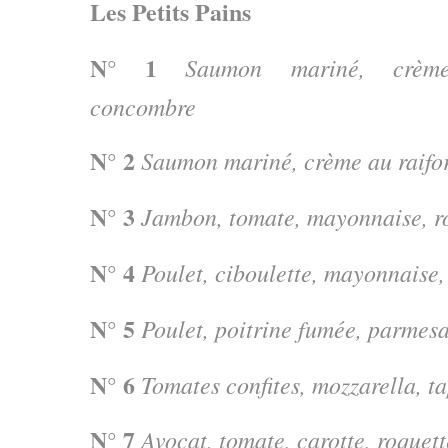
Les Petits Pains
N° 1
Saumon mariné, crème c
concombre
N° 2
Saumon mariné, crème au raifor
N° 3
Jambon, tomate, mayonnaise, r
N° 4
Poulet, ciboulette, mayonnaise,
N° 5
Poulet, poitrine fumée, parmesa
N° 6
Tomates confites, mozzarella, t
N° 7
Avocat, tomate, carotte, roquett