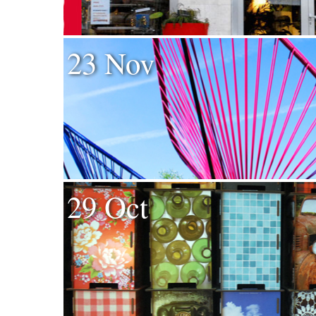
23 Nov
29 Oct