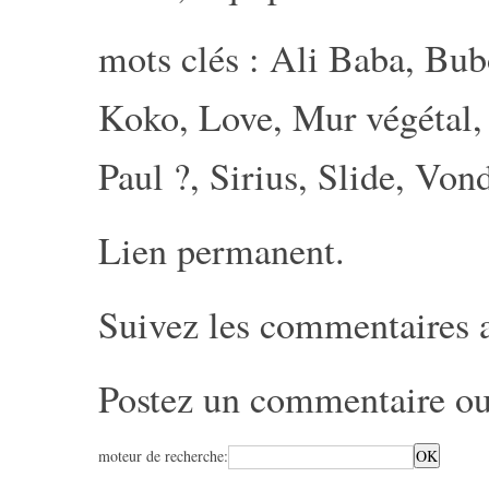
mots clés :
Ali Baba
,
Bub
Koko
,
Love
,
Mur végétal
Paul ?
,
Sirius
,
Slide
,
Von
Lien permanent
.
Suivez les commentaires 
Postez un commentaire
ou
moteur de recherche: