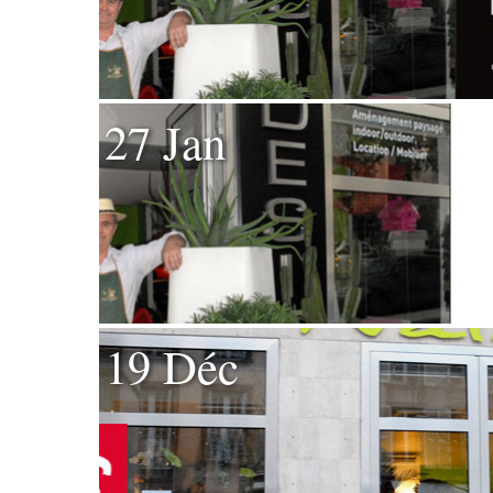
27 Jan
19 Déc