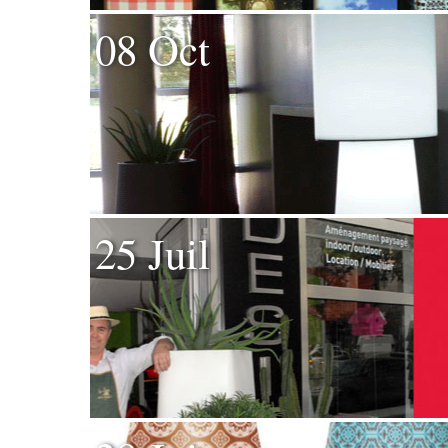
08 Oct
25 Juil