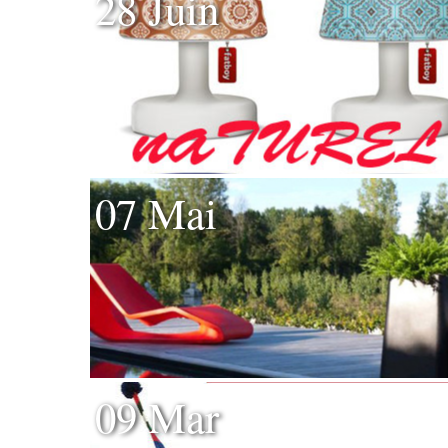
28 Juin
07 Mai
09 Mar