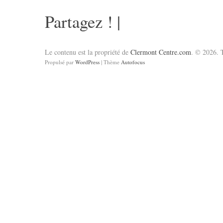
Partagez !
|
Le contenu est la propriété de
Clermont Centre.com
. © 2026. T
Propulsé par
WordPress
| Thème
Autofocus