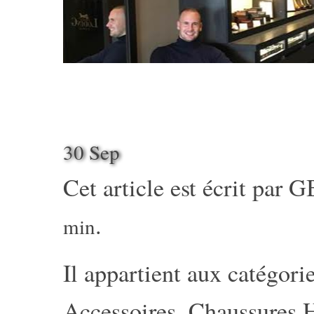
30 Sep
Cet article est écrit par
G
.
min
Il appartient aux catégorie
Accessoires
,
Chaussures