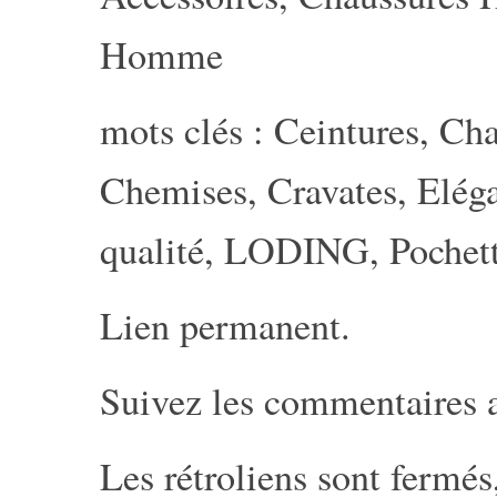
Homme
mots clés :
Ceintures
,
Cha
Chemises
,
Cravates
,
Elég
qualité
,
LODING
,
Pochet
Lien permanent
.
Suivez les commentaires 
Les rétroliens sont fermé