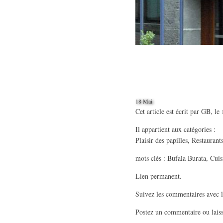
18 Mai
Cet article est écrit par
GB
, le
Il appartient aux catégories :
Plaisir des papilles
,
Restaurant
mots clés :
Bufala Burata
,
Cuis
Lien permanent
.
Suivez les commentaires avec 
Postez un commentaire
ou lais