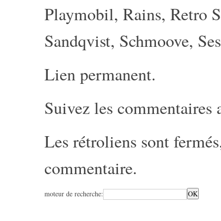
Playmobil
,
Rains
,
Retro S
Sandqvist
,
Schmoove
,
Ses
Lien permanent
.
Suivez les commentaires 
Les rétroliens sont fermé
commentaire
.
moteur de recherche: