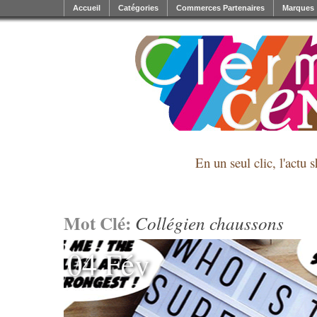
Accueil
Catégories
Commerces Partenaires
Marques
En un seul clic, l'actu 
Mot Clé:
Collégien chaussons
04 Fév