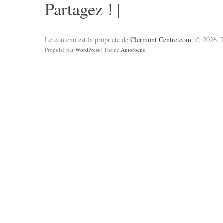
Partagez !
|
Le contenu est la propriété de
Clermont Centre.com
. © 2026. T
Propulsé par
WordPress
| Thème
Autofocus