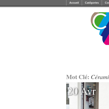
Accueil
Catégories
Co
Mot Clé:
Cérami
20 Avr