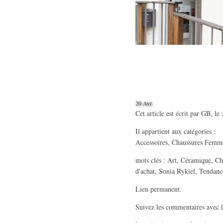
20 Avr
Cet article est écrit par
GB
, le
Il appartient aux catégories :
Accessoires
,
Chaussures Femm
mots clés :
Art
,
Céramique
,
Ch
d'achat
,
Sonia Rykiel
,
Tendanc
Lien permanent
.
Suivez les commentaires avec 