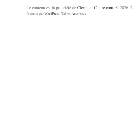
Le contenu est la propriété de
Clermont Centre.com
. © 2026. T
Propulsé par
WordPress
| Thème
Autofocus