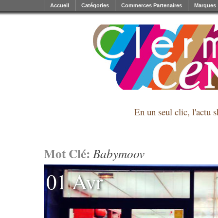
Accueil
Catégories
Commerces Partenaires
Marques
En un seul clic, l'actu 
Mot Clé:
Babymoov
01 Avr